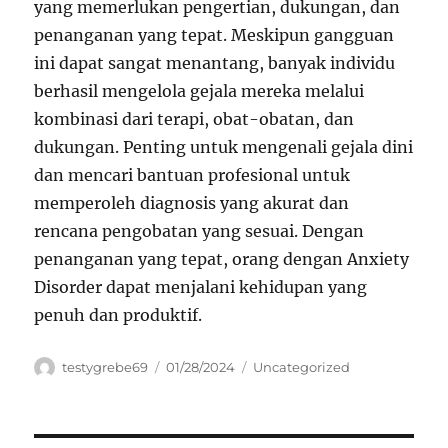
yang memerlukan pengertian, dukungan, dan
penanganan yang tepat. Meskipun gangguan
ini dapat sangat menantang, banyak individu
berhasil mengelola gejala mereka melalui
kombinasi dari terapi, obat-obatan, dan
dukungan. Penting untuk mengenali gejala dini
dan mencari bantuan profesional untuk
memperoleh diagnosis yang akurat dan
rencana pengobatan yang sesuai. Dengan
penanganan yang tepat, orang dengan Anxiety
Disorder dapat menjalani kehidupan yang
penuh dan produktif.
Author
Posted
Categories
testygrebe69
01/28/2024
Uncategorized
on