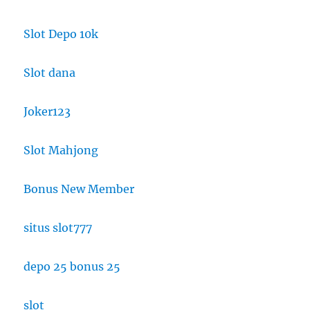
Slot Depo 10k
Slot dana
Joker123
Slot Mahjong
Bonus New Member
situs slot777
depo 25 bonus 25
slot