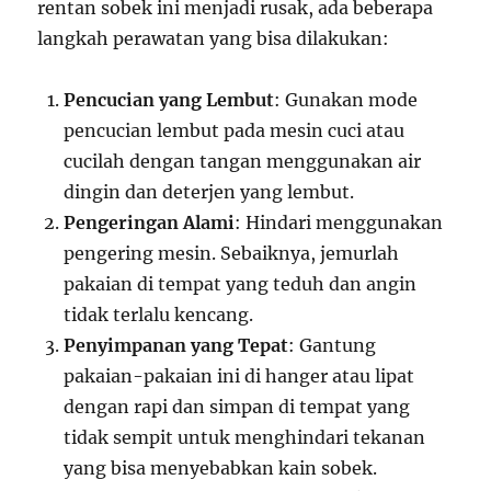
rentan sobek ini menjadi rusak, ada beberapa
langkah perawatan yang bisa dilakukan:
Pencucian yang Lembut
: Gunakan mode
pencucian lembut pada mesin cuci atau
cucilah dengan tangan menggunakan air
dingin dan deterjen yang lembut.
Pengeringan Alami
: Hindari menggunakan
pengering mesin. Sebaiknya, jemurlah
pakaian di tempat yang teduh dan angin
tidak terlalu kencang.
Penyimpanan yang Tepat
: Gantung
pakaian-pakaian ini di hanger atau lipat
dengan rapi dan simpan di tempat yang
tidak sempit untuk menghindari tekanan
yang bisa menyebabkan kain sobek.