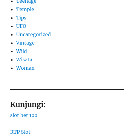
Teenage
Temple
Tips
UFO
Uncategorized
Vintage
Wild
Wisata
Woman
Kunjungi:
slot bet 100
RTP Slot