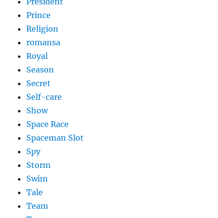
President
Prince
Religion
romansa
Royal
Season
Secret
Self-care
Show
Space Race
Spaceman Slot
Spy
Storm
Swim
Tale
Team