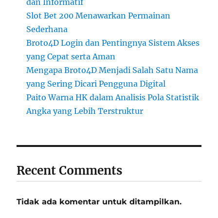
dan Informatif
Slot Bet 200 Menawarkan Permainan
Sederhana
Broto4D Login dan Pentingnya Sistem Akses
yang Cepat serta Aman
Mengapa Broto4D Menjadi Salah Satu Nama
yang Sering Dicari Pengguna Digital
Paito Warna HK dalam Analisis Pola Statistik
Angka yang Lebih Terstruktur
Recent Comments
Tidak ada komentar untuk ditampilkan.