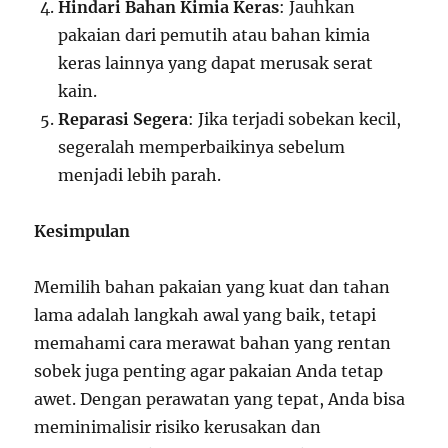
Hindari Bahan Kimia Keras
: Jauhkan
pakaian dari pemutih atau bahan kimia
keras lainnya yang dapat merusak serat
kain.
Reparasi Segera
: Jika terjadi sobekan kecil,
segeralah memperbaikinya sebelum
menjadi lebih parah.
Kesimpulan
Memilih bahan pakaian yang kuat dan tahan
lama adalah langkah awal yang baik, tetapi
memahami cara merawat bahan yang rentan
sobek juga penting agar pakaian Anda tetap
awet. Dengan perawatan yang tepat, Anda bisa
meminimalisir risiko kerusakan dan