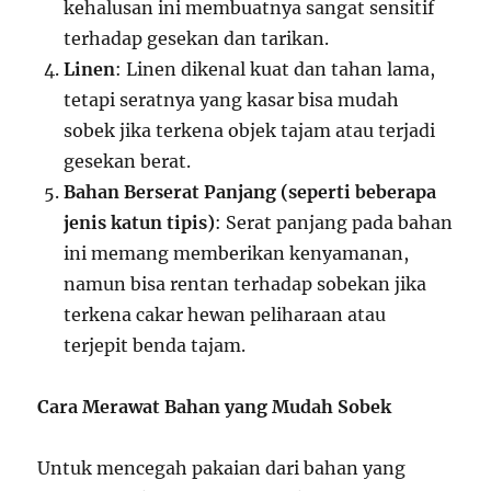
kehalusan ini membuatnya sangat sensitif
terhadap gesekan dan tarikan.
Linen
: Linen dikenal kuat dan tahan lama,
tetapi seratnya yang kasar bisa mudah
sobek jika terkena objek tajam atau terjadi
gesekan berat.
Bahan Berserat Panjang (seperti beberapa
jenis katun tipis)
: Serat panjang pada bahan
ini memang memberikan kenyamanan,
namun bisa rentan terhadap sobekan jika
terkena cakar hewan peliharaan atau
terjepit benda tajam.
Cara Merawat Bahan yang Mudah Sobek
Untuk mencegah pakaian dari bahan yang