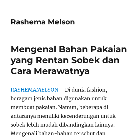
Rashema Melson
Mengenal Bahan Pakaian
yang Rentan Sobek dan
Cara Merawatnya
RASHEMAMELSON
– Di dunia fashion,
beragam jenis bahan digunakan untuk
membuat pakaian. Namun, beberapa di
antaranya memiliki kecenderungan untuk
sobek lebih mudah dibandingkan lainnya.
Mengenali bahan-bahan tersebut dan