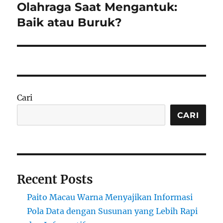
Olahraga Saat Mengantuk:
Next
post:
Baik atau Buruk?
Cari
CARI
Recent Posts
Paito Macau Warna Menyajikan Informasi
Pola Data dengan Susunan yang Lebih Rapi