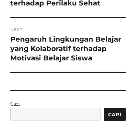
terhadap Perilaku Sehat
NEXT
Pengaruh Lingkungan Belajar
Next
post:
yang Kolaboratif terhadap
Motivasi Belajar Siswa
Cari
CARI