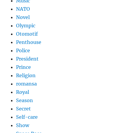
Music
NATO
Novel
Olympic
Otomotif
Penthouse
Police
President
Prince
Religion
romansa
Royal
Season
Secret
Self-care
Show