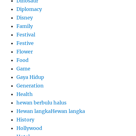
Dinosaur
Diplomacy
Disney
Family
Festival
Festive
Flower
Food
Game
Gaya Hidup
Generation
Health
hewan berbulu halus
Hewan langkaHewan langka
History
Hollywood