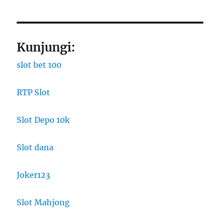
Kunjungi:
slot bet 100
RTP Slot
Slot Depo 10k
Slot dana
Joker123
Slot Mahjong