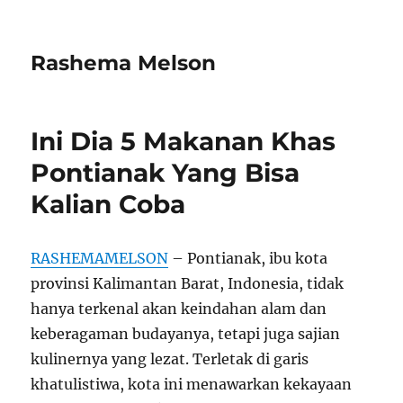
Rashema Melson
Ini Dia 5 Makanan Khas
Pontianak Yang Bisa
Kalian Coba
RASHEMAMELSON
– Pontianak, ibu kota
provinsi Kalimantan Barat, Indonesia, tidak
hanya terkenal akan keindahan alam dan
keberagaman budayanya, tetapi juga sajian
kulinernya yang lezat. Terletak di garis
khatulistiwa, kota ini menawarkan kekayaan