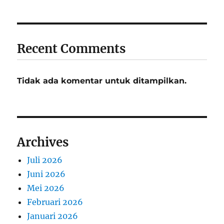
Recent Comments
Tidak ada komentar untuk ditampilkan.
Archives
Juli 2026
Juni 2026
Mei 2026
Februari 2026
Januari 2026