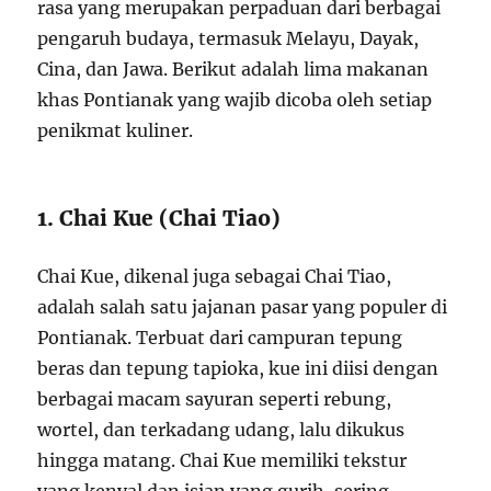
rasa yang merupakan perpaduan dari berbagai
pengaruh budaya, termasuk Melayu, Dayak,
Cina, dan Jawa. Berikut adalah lima makanan
khas Pontianak yang wajib dicoba oleh setiap
penikmat kuliner.
1. Chai Kue (Chai Tiao)
Chai Kue, dikenal juga sebagai Chai Tiao,
adalah salah satu jajanan pasar yang populer di
Pontianak. Terbuat dari campuran tepung
beras dan tepung tapioka, kue ini diisi dengan
berbagai macam sayuran seperti rebung,
wortel, dan terkadang udang, lalu dikukus
hingga matang. Chai Kue memiliki tekstur