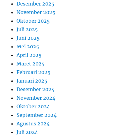
Desember 2025
November 2025
Oktober 2025
Juli 2025
Juni 2025
Mei 2025
April 2025
Maret 2025
Februari 2025
Januari 2025
Desember 2024
November 2024
Oktober 2024
September 2024
Agustus 2024
Juli 2024