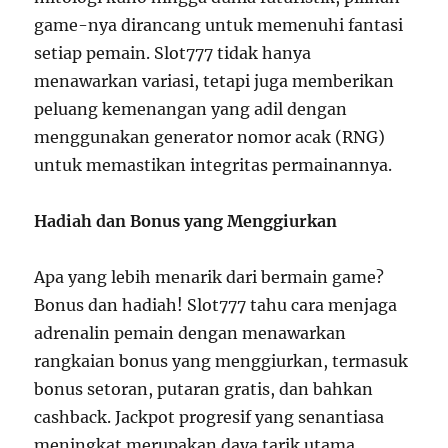
game-nya dirancang untuk memenuhi fantasi
setiap pemain. Slot777 tidak hanya
menawarkan variasi, tetapi juga memberikan
peluang kemenangan yang adil dengan
menggunakan generator nomor acak (RNG)
untuk memastikan integritas permainannya.
Hadiah dan Bonus yang Menggiurkan
Apa yang lebih menarik dari bermain game?
Bonus dan hadiah! Slot777 tahu cara menjaga
adrenalin pemain dengan menawarkan
rangkaian bonus yang menggiurkan, termasuk
bonus setoran, putaran gratis, dan bahkan
cashback. Jackpot progresif yang senantiasa
meningkat merupakan daya tarik utama,