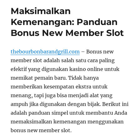
Maksimalkan
Kemenangan: Panduan
Bonus New Member Slot
thebourbonbarandgrill.com
– Bonus new
member slot adalah salah satu cara paling
efektif yang digunakan kasino online untuk
memikat pemain baru. Tidak hanya
memberikan kesempatan ekstra untuk
menang, tapi juga bisa menjadi alat yang
ampuh jika digunakan dengan bijak. Berikut ini
adalah panduan simpel untuk membantu Anda
memaksimalkan kemenangan menggunakan
bonus new member slot.