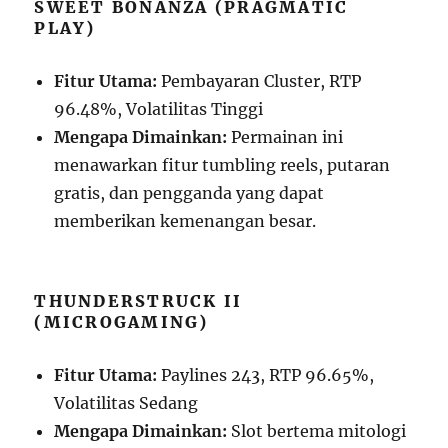
SWEET BONANZA (PRAGMATIC
PLAY)
Fitur Utama:
Pembayaran Cluster, RTP
96.48%, Volatilitas Tinggi
Mengapa Dimainkan:
Permainan ini
menawarkan fitur tumbling reels, putaran
gratis, dan pengganda yang dapat
memberikan kemenangan besar.
THUNDERSTRUCK II
(MICROGAMING)
Fitur Utama:
Paylines 243, RTP 96.65%,
Volatilitas Sedang
Mengapa Dimainkan:
Slot bertema mitologi