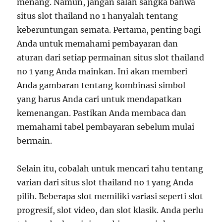
menang. Namun, jangan salah sangka bahwa
situs slot thailand no 1 hanyalah tentang
keberuntungan semata. Pertama, penting bagi
Anda untuk memahami pembayaran dan
aturan dari setiap permainan situs slot thailand
no 1 yang Anda mainkan. Ini akan memberi
Anda gambaran tentang kombinasi simbol
yang harus Anda cari untuk mendapatkan
kemenangan. Pastikan Anda membaca dan
memahami tabel pembayaran sebelum mulai
bermain.
Selain itu, cobalah untuk mencari tahu tentang
varian dari situs slot thailand no 1 yang Anda
pilih. Beberapa slot memiliki variasi seperti slot
progresif, slot video, dan slot klasik. Anda perlu