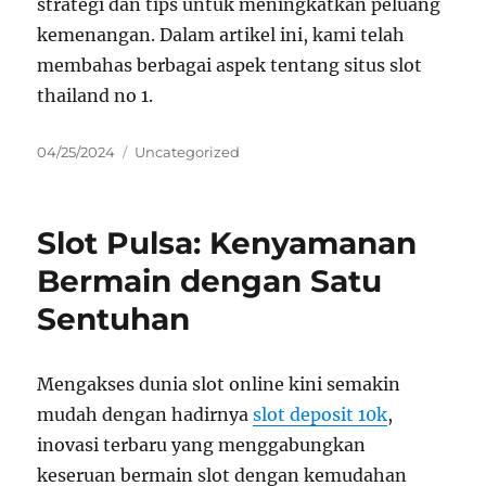
strategi dan tips untuk meningkatkan peluang
kemenangan. Dalam artikel ini, kami telah
membahas berbagai aspek tentang situs slot
thailand no 1.
Posted
Categories
04/25/2024
Uncategorized
on
Slot Pulsa: Kenyamanan
Bermain dengan Satu
Sentuhan
Mengakses dunia slot online kini semakin
mudah dengan hadirnya
slot deposit 10k
,
inovasi terbaru yang menggabungkan
keseruan bermain slot dengan kemudahan