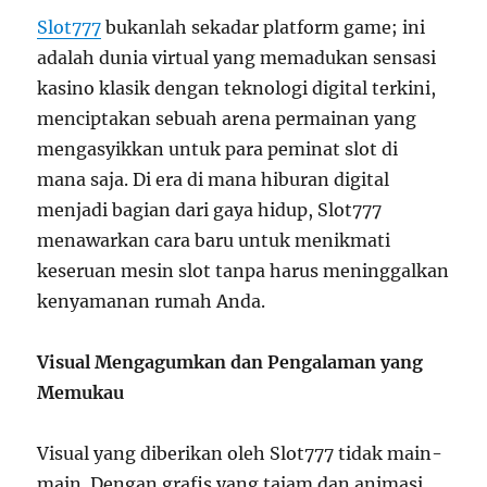
Slot777
bukanlah sekadar platform game; ini
adalah dunia virtual yang memadukan sensasi
kasino klasik dengan teknologi digital terkini,
menciptakan sebuah arena permainan yang
mengasyikkan untuk para peminat slot di
mana saja. Di era di mana hiburan digital
menjadi bagian dari gaya hidup, Slot777
menawarkan cara baru untuk menikmati
keseruan mesin slot tanpa harus meninggalkan
kenyamanan rumah Anda.
Visual Mengagumkan dan Pengalaman yang
Memukau
Visual yang diberikan oleh Slot777 tidak main-
main. Dengan grafis yang tajam dan animasi