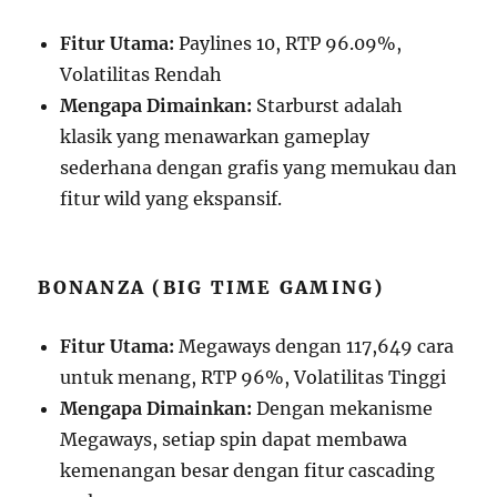
Fitur Utama:
Paylines 10, RTP 96.09%,
Volatilitas Rendah
Mengapa Dimainkan:
Starburst adalah
klasik yang menawarkan gameplay
sederhana dengan grafis yang memukau dan
fitur wild yang ekspansif.
BONANZA (BIG TIME GAMING)
Fitur Utama:
Megaways dengan 117,649 cara
untuk menang, RTP 96%, Volatilitas Tinggi
Mengapa Dimainkan:
Dengan mekanisme
Megaways, setiap spin dapat membawa
kemenangan besar dengan fitur cascading