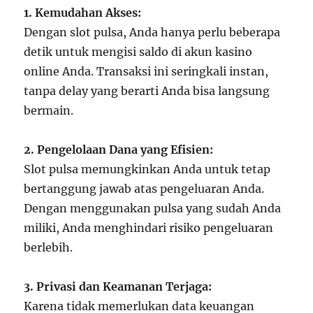
1. Kemudahan Akses:
Dengan slot pulsa, Anda hanya perlu beberapa
detik untuk mengisi saldo di akun kasino
online Anda. Transaksi ini seringkali instan,
tanpa delay yang berarti Anda bisa langsung
bermain.
2. Pengelolaan Dana yang Efisien:
Slot pulsa memungkinkan Anda untuk tetap
bertanggung jawab atas pengeluaran Anda.
Dengan menggunakan pulsa yang sudah Anda
miliki, Anda menghindari risiko pengeluaran
berlebih.
3. Privasi dan Keamanan Terjaga:
Karena tidak memerlukan data keuangan