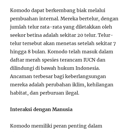
Komodo dapat berkembang biak melalui
pembuahan internal. Mereka bertelur, dengan
jumlah telur rata-rata yang diletakkan oleh
seekor betina adalah sekitar 20 telur. Telur-
telur tersebut akan menetas setelah sekitar 7
hingga 8 bulan. Komodo telah masuk dalam
daftar merah spesies terancam IUCN dan
dilindungi di bawah hukum Indonesia.
Ancaman terbesar bagi keberlangsungan
mereka adalah perubahan iklim, kehilangan
habitat, dan perburuan ilegal.
Interaksi dengan Manusia
Komodo memiliki peran penting dalam