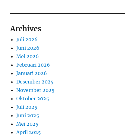
Archives
Juli 2026
Juni 2026
Mei 2026
Februari 2026
Januari 2026
Desember 2025
November 2025
Oktober 2025
Juli 2025
Juni 2025
Mei 2025
April 2025