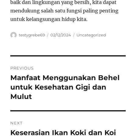
baik dan lingkungan yang bersih, kita dapat
mendukung salah satu fungsi paling penting
untuk kelangsungan hidup kita.
Author
Posted
Categories
testygrebe69
02/12/2024
Uncategorized
on
Navigasi
PREVIOUS
pos
Manfaat Menggunakan Behel
Previous
post:
untuk Kesehatan Gigi dan
Mulut
NEXT
Keserasian Ikan Koki dan Koi
Next