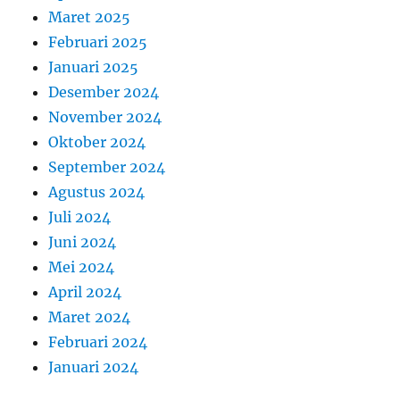
Maret 2025
Februari 2025
Januari 2025
Desember 2024
November 2024
Oktober 2024
September 2024
Agustus 2024
Juli 2024
Juni 2024
Mei 2024
April 2024
Maret 2024
Februari 2024
Januari 2024