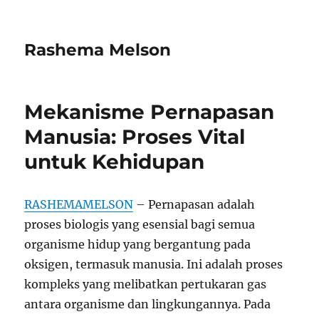
Rashema Melson
Mekanisme Pernapasan
Manusia: Proses Vital
untuk Kehidupan
RASHEMAMELSON
– Pernapasan adalah
proses biologis yang esensial bagi semua
organisme hidup yang bergantung pada
oksigen, termasuk manusia. Ini adalah proses
kompleks yang melibatkan pertukaran gas
antara organisme dan lingkungannya. Pada