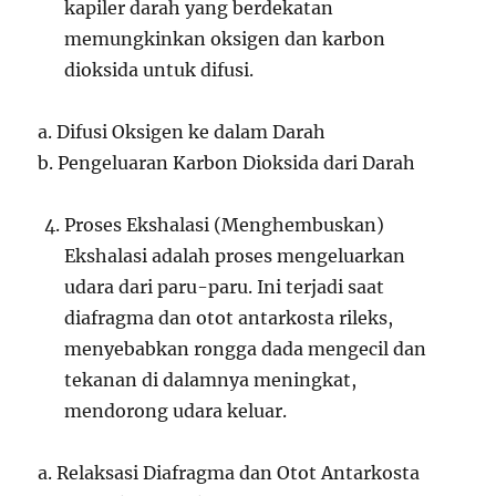
kapiler darah yang berdekatan
memungkinkan oksigen dan karbon
dioksida untuk difusi.
a. Difusi Oksigen ke dalam Darah
b. Pengeluaran Karbon Dioksida dari Darah
Proses Ekshalasi (Menghembuskan)
Ekshalasi adalah proses mengeluarkan
udara dari paru-paru. Ini terjadi saat
diafragma dan otot antarkosta rileks,
menyebabkan rongga dada mengecil dan
tekanan di dalamnya meningkat,
mendorong udara keluar.
a. Relaksasi Diafragma dan Otot Antarkosta