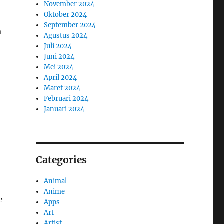
November 2024
Oktober 2024
September 2024
a
Agustus 2024
Juli 2024
Juni 2024
Mei 2024
April 2024
Maret 2024
Februari 2024
Januari 2024
Categories
Animal
Anime
e
Apps
Art
Artist