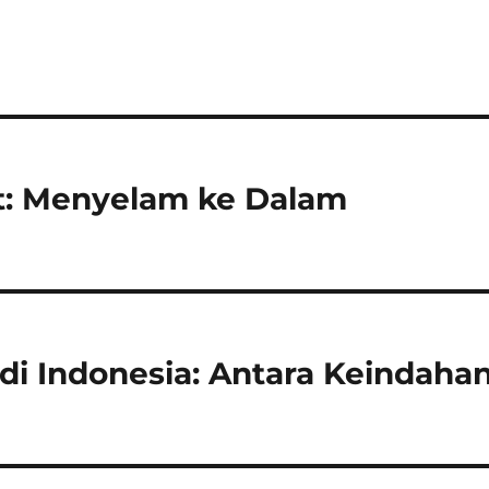
t: Menyelam ke Dalam
di Indonesia: Antara Keindaha