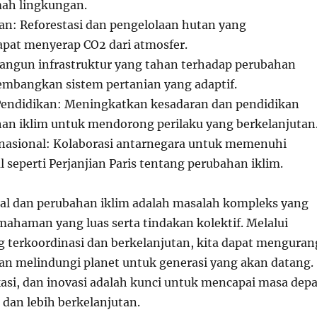
mah lingkungan.
: Reforestasi dan pengelolaan hutan yang
apat menyerap CO2 dari atmosfer.
ngun infrastruktur yang tahan terhadap perubahan
mbangkan sistem pertanian yang adaptif.
Pendidikan: Meningkatkan kesadaran dan pendidikan
an iklim untuk mendorong perilaku yang berkelanjutan
nasional: Kolaborasi antarnegara untuk memenuhi
seperti Perjanjian Paris tentang perubahan iklim.
l dan perubahan iklim adalah masalah kompleks yang
haman yang luas serta tindakan kolektif. Melalui
 terkoordinasi dan berkelanjutan, kita dapat menguran
n melindungi planet untuk generasi yang akan datang.
asi, dan inovasi adalah kunci untuk mencapai masa dep
 dan lebih berkelanjutan.