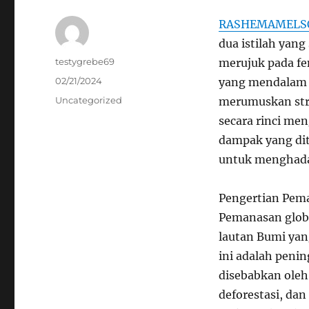
RASHEMAMELS
dua istilah yan
Author
testygrebe69
merujuk pada f
Posted
02/21/2024
yang mendalam t
on
Categories
Uncategorized
merumuskan stra
secara rinci me
dampak yang dit
untuk menghadap
Pengertian Pem
Pemanasan globa
lautan Bumi yan
ini adalah peni
disebabkan oleh
deforestasi, dan