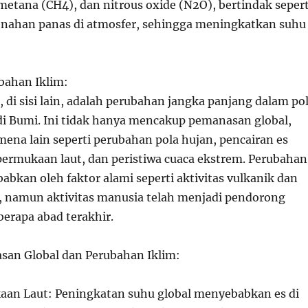
metana (CH4), dan nitrous oxide (N2O), bertindak sepert
nahan panas di atmosfer, sehingga meningkatkan suhu
bahan Iklim:
 di sisi lain, adalah perubahan jangka panjang dalam po
di Bumi. Ini tidak hanya mencakup pemanasan global,
mena lain seperti perubahan pola hujan, pencairan es
permukaan laut, dan peristiwa cuaca ekstrem. Perubahan
babkan oleh faktor alami seperti aktivitas vulkanik dan
i, namun aktivitas manusia telah menjadi pendorong
erapa abad terakhir.
an Global dan Perubahan Iklim:
an Laut: Peningkatan suhu global menyebabkan es di