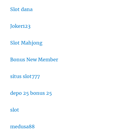
Slot dana
Joker123
Slot Mahjong
Bonus New Member
situs slot777
depo 25 bonus 25
slot
medusa88