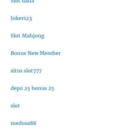
Slot dana
Joker123
Slot Mahjong
Bonus New Member
situs slot777
depo 25 bonus 25
slot
medusa88