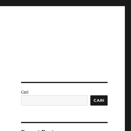
Cari
CARI