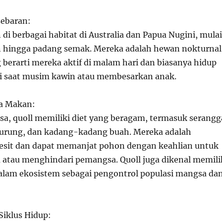
sebaran:
di berbagai habitat di Australia dan Papua Nugini, mulai
n hingga padang semak. Mereka adalah hewan nokturnal
g berarti mereka aktif di malam hari dan biasanya hidup
li saat musim kawin atau membesarkan anak.
la Makan:
a, quoll memiliki diet yang beragam, termasuk serangg
burung, dan kadang-kadang buah. Mereka adalah
esit dan dapat memanjat pohon dengan keahlian untuk
atau menghindari pemangsa. Quoll juga dikenal memili
alam ekosistem sebagai pengontrol populasi mangsa da
Siklus Hidup: