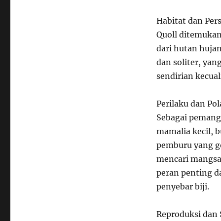
Habitat dan Per
Quoll ditemukan 
dari hutan huja
dan soliter, yan
sendirian kecua
Perilaku dan Po
Sebagai pemangs
mamalia kecil, 
pemburu yang g
mencari mangsa 
peran penting d
penyebar biji.
Reproduksi dan 