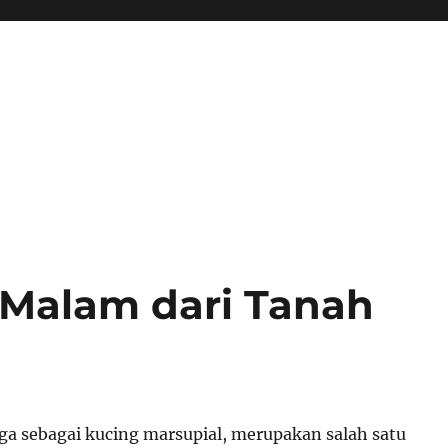
 Malam dari Tanah
uga sebagai kucing marsupial, merupakan salah satu