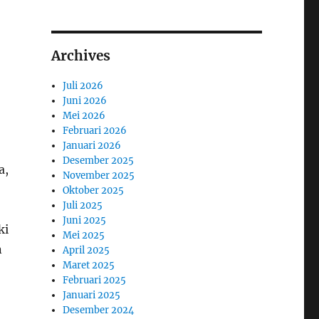
Archives
Juli 2026
Juni 2026
Mei 2026
Februari 2026
Januari 2026
Desember 2025
a,
November 2025
Oktober 2025
Juli 2025
Juni 2025
ki
Mei 2025
n
April 2025
Maret 2025
Februari 2025
Januari 2025
Desember 2024