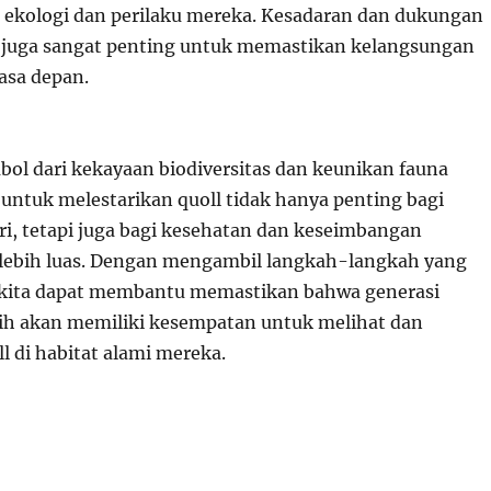
 ekologi dan perilaku mereka. Kesadaran dan dukungan
 juga sangat penting untuk memastikan kelangsungan
asa depan.
bol dari kekayaan biodiversitas dan keunikan fauna
 untuk melestarikan quoll tidak hanya penting bagi
iri, tetapi juga bagi kesehatan dan keseimbangan
lebih luas. Dengan mengambil langkah-langkah yang
 kita dapat membantu memastikan bahwa generasi
h akan memiliki kesempatan untuk melihat dan
 di habitat alami mereka.