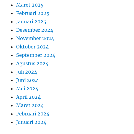
Maret 2025
Februari 2025
Januari 2025
Desember 2024
November 2024
Oktober 2024
September 2024
Agustus 2024
Juli 2024
Juni 2024
Mei 2024
April 2024
Maret 2024
Februari 2024
Januari 2024