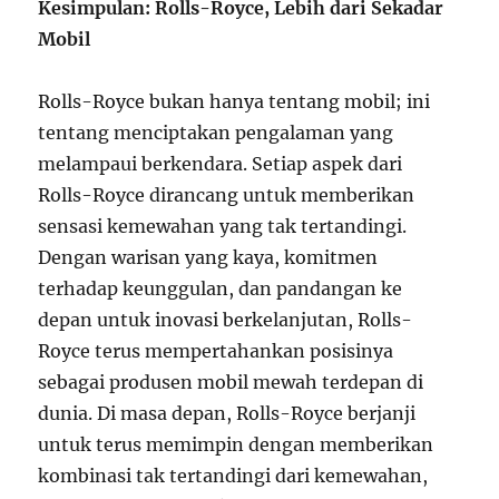
Kesimpulan: Rolls-Royce, Lebih dari Sekadar
Mobil
Rolls-Royce bukan hanya tentang mobil; ini
tentang menciptakan pengalaman yang
melampaui berkendara. Setiap aspek dari
Rolls-Royce dirancang untuk memberikan
sensasi kemewahan yang tak tertandingi.
Dengan warisan yang kaya, komitmen
terhadap keunggulan, dan pandangan ke
depan untuk inovasi berkelanjutan, Rolls-
Royce terus mempertahankan posisinya
sebagai produsen mobil mewah terdepan di
dunia. Di masa depan, Rolls-Royce berjanji
untuk terus memimpin dengan memberikan
kombinasi tak tertandingi dari kemewahan,