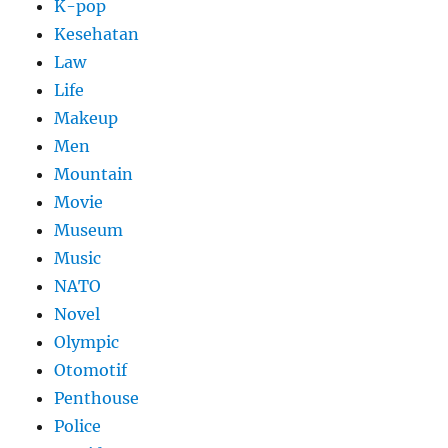
K-pop
Kesehatan
Law
Life
Makeup
Men
Mountain
Movie
Museum
Music
NATO
Novel
Olympic
Otomotif
Penthouse
Police