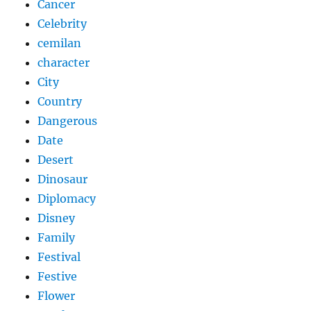
Cancer
Celebrity
cemilan
character
City
Country
Dangerous
Date
Desert
Dinosaur
Diplomacy
Disney
Family
Festival
Festive
Flower