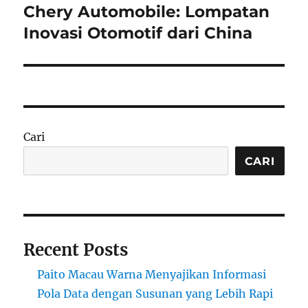
Chery Automobile: Lompatan
Next
post:
Inovasi Otomotif dari China
Cari
CARI
Recent Posts
Paito Macau Warna Menyajikan Informasi
Pola Data dengan Susunan yang Lebih Rapi