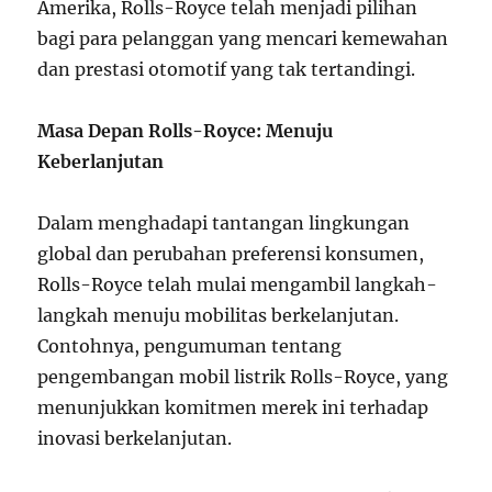
Amerika, Rolls-Royce telah menjadi pilihan
bagi para pelanggan yang mencari kemewahan
dan prestasi otomotif yang tak tertandingi.
Masa Depan Rolls-Royce: Menuju
Keberlanjutan
Dalam menghadapi tantangan lingkungan
global dan perubahan preferensi konsumen,
Rolls-Royce telah mulai mengambil langkah-
langkah menuju mobilitas berkelanjutan.
Contohnya, pengumuman tentang
pengembangan mobil listrik Rolls-Royce, yang
menunjukkan komitmen merek ini terhadap
inovasi berkelanjutan.