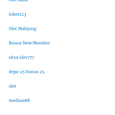
Joker123
Slot Mahjong
Bonus New Member
situs slot777
depo 25 bonus 25
slot
medusa88