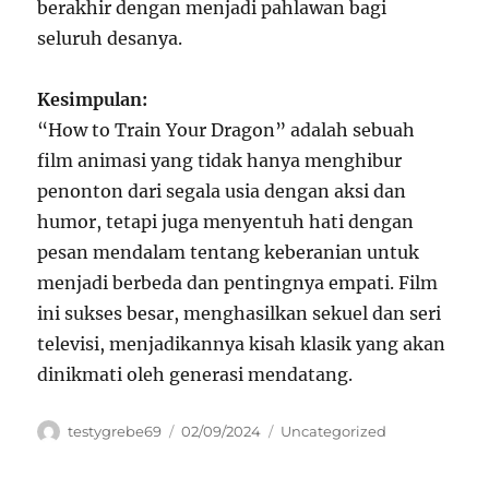
berakhir dengan menjadi pahlawan bagi
seluruh desanya.
Kesimpulan:
“How to Train Your Dragon” adalah sebuah
film animasi yang tidak hanya menghibur
penonton dari segala usia dengan aksi dan
humor, tetapi juga menyentuh hati dengan
pesan mendalam tentang keberanian untuk
menjadi berbeda dan pentingnya empati. Film
ini sukses besar, menghasilkan sekuel dan seri
televisi, menjadikannya kisah klasik yang akan
dinikmati oleh generasi mendatang.
Author
Posted
Categories
testygrebe69
02/09/2024
Uncategorized
on