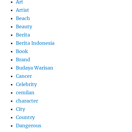
Art
Artist
Beach
Beauty
Berita
Berita Indonesia
Book
Brand
Budaya Warisan
Cancer
Celebrity
cemilan
character
City
Country
Dangerous