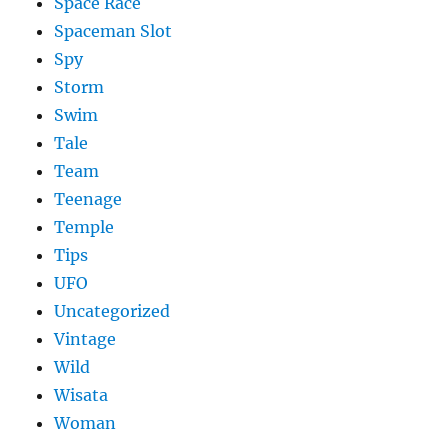
Space Race
Spaceman Slot
Spy
Storm
Swim
Tale
Team
Teenage
Temple
Tips
UFO
Uncategorized
Vintage
Wild
Wisata
Woman