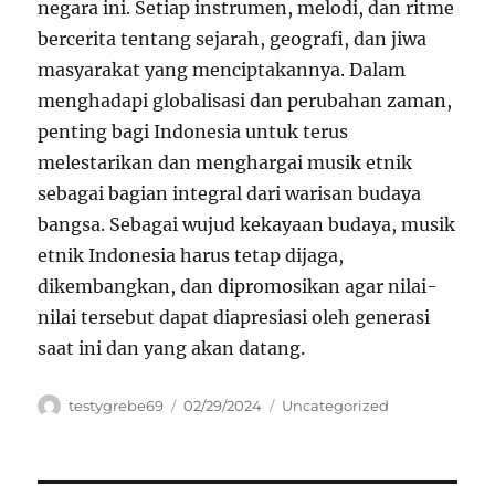
negara ini. Setiap instrumen, melodi, dan ritme
bercerita tentang sejarah, geografi, dan jiwa
masyarakat yang menciptakannya. Dalam
menghadapi globalisasi dan perubahan zaman,
penting bagi Indonesia untuk terus
melestarikan dan menghargai musik etnik
sebagai bagian integral dari warisan budaya
bangsa. Sebagai wujud kekayaan budaya, musik
etnik Indonesia harus tetap dijaga,
dikembangkan, dan dipromosikan agar nilai-
nilai tersebut dapat diapresiasi oleh generasi
saat ini dan yang akan datang.
Author
Posted
Categories
testygrebe69
02/29/2024
Uncategorized
on