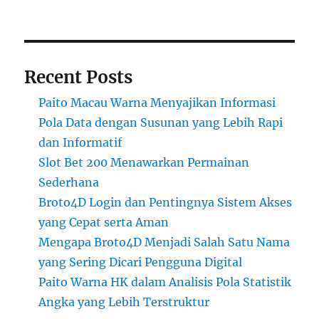
Recent Posts
Paito Macau Warna Menyajikan Informasi
Pola Data dengan Susunan yang Lebih Rapi
dan Informatif
Slot Bet 200 Menawarkan Permainan
Sederhana
Broto4D Login dan Pentingnya Sistem Akses
yang Cepat serta Aman
Mengapa Broto4D Menjadi Salah Satu Nama
yang Sering Dicari Pengguna Digital
Paito Warna HK dalam Analisis Pola Statistik
Angka yang Lebih Terstruktur