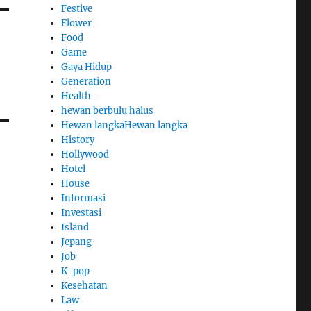
Festive
Flower
Food
Game
Gaya Hidup
Generation
Health
hewan berbulu halus
Hewan langkaHewan langka
History
Hollywood
Hotel
House
Informasi
Investasi
Island
Jepang
Job
K-pop
Kesehatan
Law