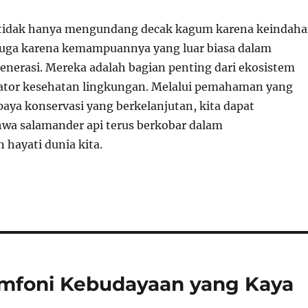
 tidak hanya mengundang decak kagum karena keindah
i juga karena kemampuannya yang luar biasa dalam
generasi. Mereka adalah bagian penting dari ekosistem
ator kesehatan lingkungan. Melalui pemahaman yang
paya konservasi yang berkelanjutan, kita dapat
wa salamander api terus berkobar dalam
hayati dunia kita.
Simfoni Kebudayaan yang Kaya