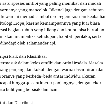
 satu spesies amfibi yang paling memikat dan mudah
 warnanya yang mencolok. Dikenal juga dengan sebutan
, hewan ini menjadi simbol dari regenerasi dan keabadia
tologi Eropa, karena kemampuannya yang luar biasa
asi bagian tubuh yang hilang dan konon bisa bertahan
l ini akan membahas kehidupan, habitat, perilaku, serta
dihadapi oleh salamander api.
ipsi Fisik dan Klasifikasi
termasuk dalam kelas amfibi dan ordo Urodela. Mereka
yang panjang dan kokoh dengan warna dasar hitam dan
u oranye yang berbeda-beda antar individu. Ukuran
capai hingga 30 centimeter panjangnya, dengan ekor
ta kulit yang bersisik dan licin.
tat dan Distribusi