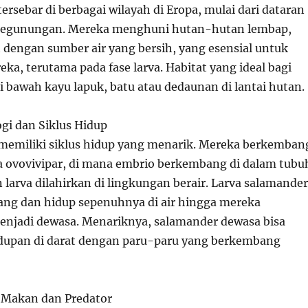
ersebar di berbagai wilayah di Eropa, mulai dari dataran
pegunungan. Mereka menghuni hutan-hutan lembap,
t dengan sumber air yang bersih, yang esensial untuk
eka, terutama pada fase larva. Habitat yang ideal bagi
i bawah kayu lapuk, batu atau dedaunan di lantai hutan.
ogi dan Siklus Hidup
memiliki siklus hidup yang menarik. Mereka berkemban
a ovovivipar, di mana embrio berkembang di dalam tubu
 larva dilahirkan di lingkungan berair. Larva salamander
sang dan hidup sepenuhnya di air hingga mereka
njadi dewasa. Menariknya, salamander dewasa bisa
dupan di darat dengan paru-paru yang berkembang
a Makan dan Predator