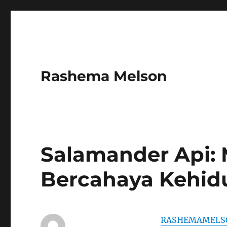
Rashema Melson
Salamander Api: M
Bercahaya Kehid
RASHEMAMELS