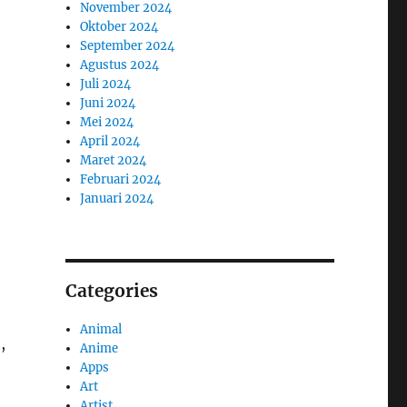
November 2024
Oktober 2024
September 2024
Agustus 2024
Juli 2024
Juni 2024
Mei 2024
April 2024
Maret 2024
Februari 2024
Januari 2024
Categories
Animal
,
Anime
Apps
Art
Artist