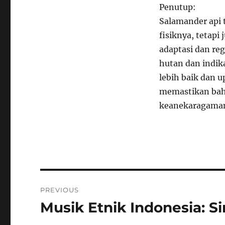
Penutup:
Salamander api
fisiknya, tetap
adaptasi dan re
hutan dan indik
lebih baik dan u
memastikan bah
keanekaragaman 
Navigasi
PREVIOUS
pos
Musik Etnik Indonesia: 
Previous
post: