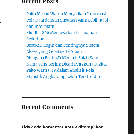
Recent Posts
Paito Macau Warna Menyajikan Informasi
Pola Data dengan Susunan yang Lebih Rapi
n
dan Informatif
Slot Bet 200 Menawarkan Permainan
Sederhana
Broto4D Login dan Pentingnya Sistem
Akses yang Cepat serta Aman
Mengapa Broto4D Menjadi Salah Satu
Nama yang Sering Dicari Pengguna Digital
Paito Warna HK dalam Analisis Pola
Statistik Angka yang Lebih Terstruktur
Recent Comments
Tidak ada komentar untuk ditampilkan.