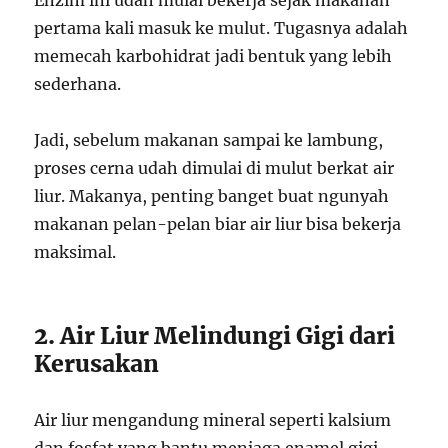
pertama kali masuk ke mulut. Tugasnya adalah
memecah karbohidrat jadi bentuk yang lebih
sederhana.
Jadi, sebelum makanan sampai ke lambung,
proses cerna udah dimulai di mulut berkat air
liur. Makanya, penting banget buat ngunyah
makanan pelan-pelan biar air liur bisa bekerja
maksimal.
2. Air Liur Melindungi Gigi dari
Kerusakan
Air liur mengandung mineral seperti kalsium
dan fosfat yang bantu menjaga enamel gigi