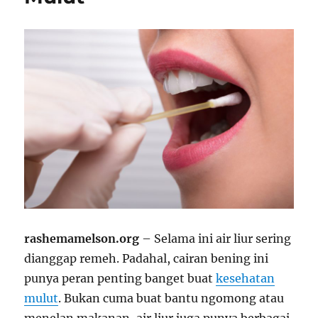
rashemamelson.org
– Selama ini air liur sering
dianggap remeh. Padahal, cairan bening ini
punya peran penting banget buat
kesehatan
mulut
. Bukan cuma buat bantu ngomong atau
menelan makanan, air liur juga punya berbagai