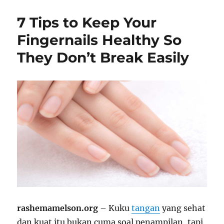
7 Tips to Keep Your
Fingernails Healthy So
They Don’t Break Easily
rashemamelson.org
– Kuku
tangan
yang sehat
dan kuat itu bukan cuma soal penampilan, tapi