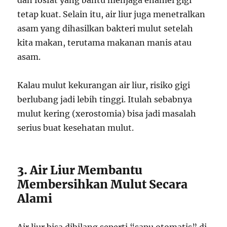
tetap kuat. Selain itu, air liur juga menetralkan
asam yang dihasilkan bakteri mulut setelah
kita makan, terutama makanan manis atau
asam.
Kalau mulut kekurangan air liur, risiko gigi
berlubang jadi lebih tinggi. Itulah sebabnya
mulut kering (xerostomia) bisa jadi masalah
serius buat kesehatan mulut.
3. Air Liur Membantu
Membersihkan Mulut Secara
Alami
Air liur bisa dibilang seperti “sapu otomatis” di