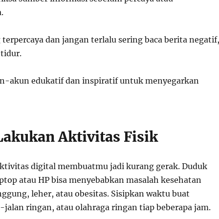
.
 terpercaya dan jangan terlalu sering baca berita negatif
tidur.
n-akun edukatif dan inspiratif untuk menyegarkan
Lakukan Aktivitas Fisik
ktivitas digital membuatmu jadi kurang gerak. Duduk
aptop atau HP bisa menyebabkan masalah kesehatan
nggung, leher, atau obesitas. Sisipkan waktu buat
n-jalan ringan, atau olahraga ringan tiap beberapa jam.