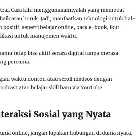
etral. Cara kita menggunakannyalah yang membuat
baik atau buruk. Jadi, manfaatkan teknologi untuk hal-
 positif, seperti belajar online, baca e-book, ikut
plikasi untuk manajemen waktu.
amu tetap bisa aktif secara digital tanpa merasa
ng percuma.
gian waktu nonton atau scroll medsos dengan
cast atau belajar skill baru via YouTube.
nteraksi Sosial yang Nyata
dunia online, jangan lupakan hubungan di dunia nyata.