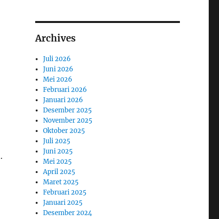
Archives
Juli 2026
Juni 2026
Mei 2026
Februari 2026
Januari 2026
Desember 2025
November 2025
Oktober 2025
Juli 2025
Juni 2025
.
Mei 2025
April 2025
Maret 2025
Februari 2025
Januari 2025
Desember 2024