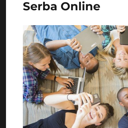
Serba Online