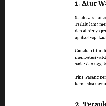
1. Atur 
Salah satu kunci
Terlalu lama men
dan akhirnya pr
aplikasi-aplikas
Gunakan fitur d
membatasi waktu
sadar dan nggak 
Tips:
Pasang pen
kamu bisa menut
2. Terapk