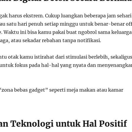
ggak harus ekstrem. Cukup luangkan beberapa jam sehari
tau satu hari penuh setiap minggu untuk benar-benar of
e. Waktu ini bisa kamu pakai buat ngobrol sama keluarga
aga, atau sekadar rebahan tanpa notifikasi.
ntu otak kamu istirahat dari stimulasi berlebih, sekaligu
untuk fokus pada hal-hal yang nyata dan menyenangka
zona bebas gadget” seperti meja makan atau kamar
an Teknologi untuk Hal Positif