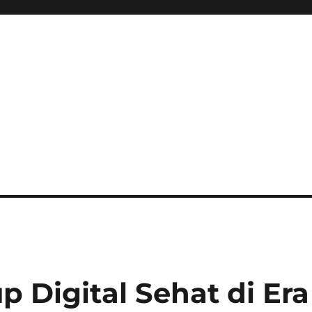
p Digital Sehat di Era