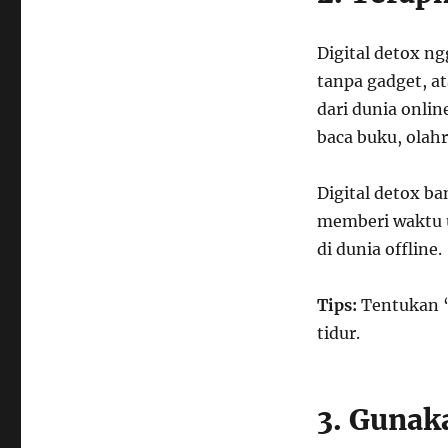
Digital detox n
tanpa gadget, a
dari dunia onlin
baca buku, olahr
Digital detox ba
memberi waktu 
di dunia offline.
Tips:
Tentukan “
tidur.
3. Gunak