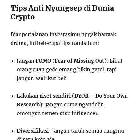
Tips Anti Nyungsep di Dunia
Crypto
Biar perjalanan investasimu nggak banyak
drama, ini beberapa tips tambahan:
Jangan FOMO (Fear of Missing Out)
: Lihat
orang cuan gede emang bikin gatel, tapi
jangan asal ikut beli.
Lakukan riset sendiri (DYOR – Do Your Own
Research)
: Jangan cuma ngandelin
omongan temen atau influencer.
Diversifikasi
: Jangan taruh semua uangmu
di satu koin aja.