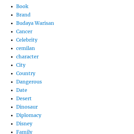
Book
Brand
Budaya Warisan
Cancer
Celebrity
cemilan
character
City
Country
Dangerous
Date
Desert
Dinosaur
Diplomacy
Disney
Family