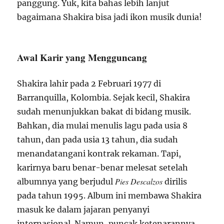
panggung. Yuk, kita bahas lebih lanjut
bagaimana Shakira bisa jadi ikon musik dunia!
Awal Karir yang Mengguncang
Shakira lahir pada 2 Februari 1977 di
Barranquilla, Kolombia. Sejak kecil, Shakira
sudah menunjukkan bakat di bidang musik.
Bahkan, dia mulai menulis lagu pada usia 8
tahun, dan pada usia 13 tahun, dia sudah
menandatangani kontrak rekaman. Tapi,
karirnya baru benar-benar melesat setelah
Pies Descalzos
albumnya yang berjudul
dirilis
pada tahun 1995. Album ini membawa Shakira
masuk ke dalam jajaran penyanyi
internasional. Namun, puncak ketenarannya