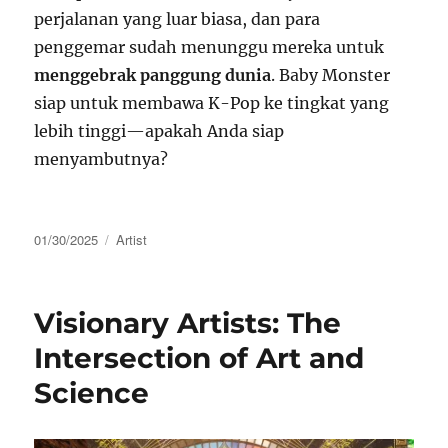
perjalanan yang luar biasa, dan para
penggemar sudah menunggu mereka untuk
menggebrak panggung dunia
. Baby Monster
siap untuk membawa K-Pop ke tingkat yang
lebih tinggi—apakah Anda siap
menyambutnya?
Posted
Categories
01/30/2025
Artist
on
Visionary Artists: The
Intersection of Art and
Science