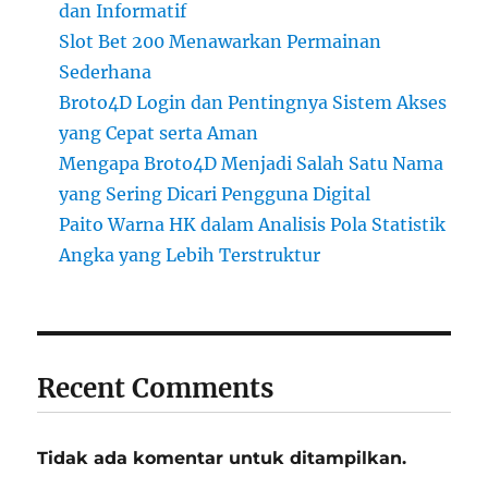
dan Informatif
Slot Bet 200 Menawarkan Permainan
Sederhana
Broto4D Login dan Pentingnya Sistem Akses
yang Cepat serta Aman
Mengapa Broto4D Menjadi Salah Satu Nama
yang Sering Dicari Pengguna Digital
Paito Warna HK dalam Analisis Pola Statistik
Angka yang Lebih Terstruktur
Recent Comments
Tidak ada komentar untuk ditampilkan.