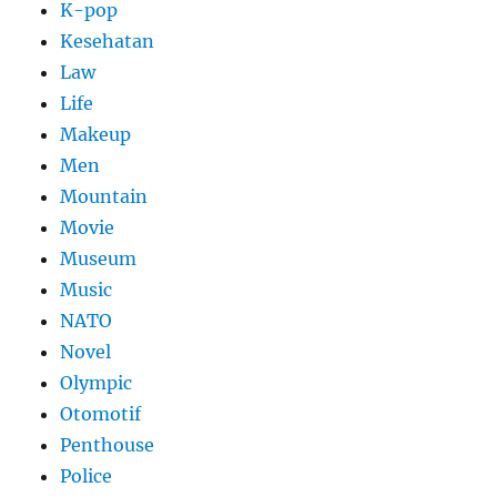
K-pop
Kesehatan
Law
Life
Makeup
Men
Mountain
Movie
Museum
Music
NATO
Novel
Olympic
Otomotif
Penthouse
Police