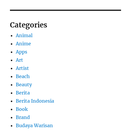
Categories
Animal
Anime
Apps
Art
Artist
Beach
Beauty
Berita
Berita Indonesia
Book
Brand
Budaya Warisan