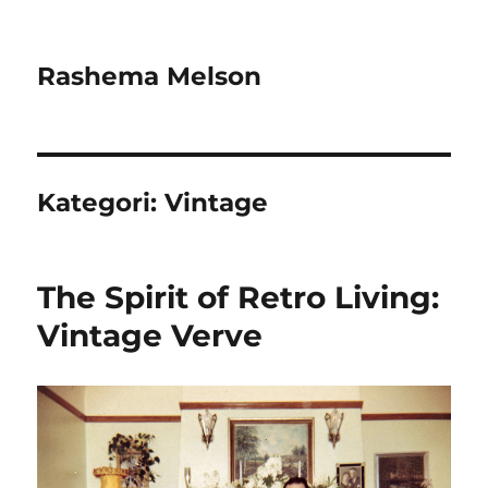
Rashema Melson
Kategori:
Vintage
The Spirit of Retro Living:
Vintage Verve