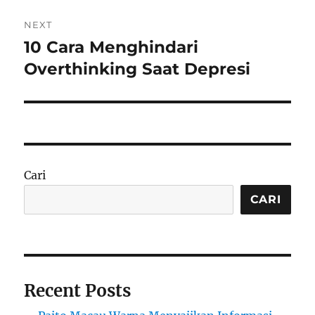
NEXT
10 Cara Menghindari
Next
post:
Overthinking Saat Depresi
Cari
CARI
Recent Posts