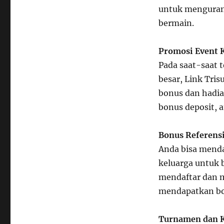
untuk menguran
bermain.
Promosi Event 
Pada saat-saat t
besar, Link Tr
bonus dan hadia
bonus deposit, a
Bonus Referens
Anda bisa mend
keluarga untuk 
mendaftar dan m
mendapatkan bon
Turnamen dan 