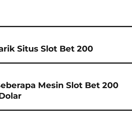
rik Situs Slot Bet 200
Beberapa Mesin Slot Bet 200
Dolar