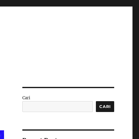
Cari
CARI