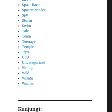
Space Race
Spaceman Slot
Spy
Storm
Swim
Tale
Team
Teenage
Temple
Tips
UFO
Uncategorized
Vintage
Wild
Wisata
Woman
Kunjungi: