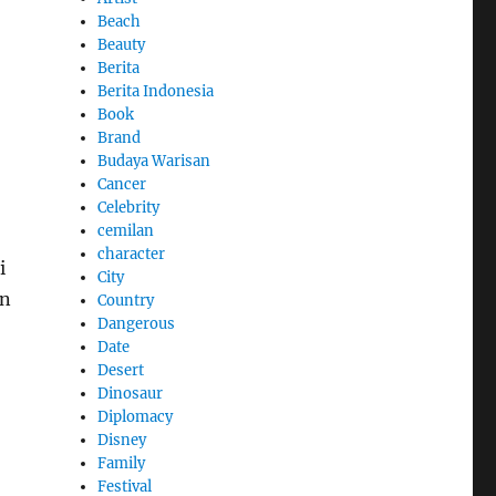
Beach
Beauty
Berita
Berita Indonesia
Book
Brand
Budaya Warisan
Cancer
Celebrity
cemilan
character
i
City
an
Country
Dangerous
Date
Desert
Dinosaur
Diplomacy
Disney
Family
Festival