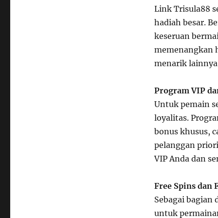
Link Trisula88
hadiah besar. B
keseruan berma
memenangkan had
menarik lainnya
Program VIP dan
Untuk pemain se
loyalitas. Prog
bonus khusus, ca
pelanggan prior
VIP Anda dan se
Free Spins dan 
Sebagai bagian 
untuk permainan 