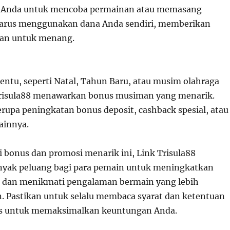
Anda untuk mencoba permainan atau memasang
harus menggunakan dana Anda sendiri, memberikan
an untuk menang.
entu, seperti Natal, Tahun Baru, atau musim olahraga
Trisula88 menawarkan bonus musiman yang menarik.
erupa peningkatan bonus deposit, cashback spesial, atau
ainnya.
 bonus dan promosi menarik ini, Link Trisula88
yak peluang bagi para pemain untuk meningkatkan
a dan menikmati pengalaman bermain yang lebih
 Pastikan untuk selalu membaca syarat dan ketentuan
nus untuk memaksimalkan keuntungan Anda.