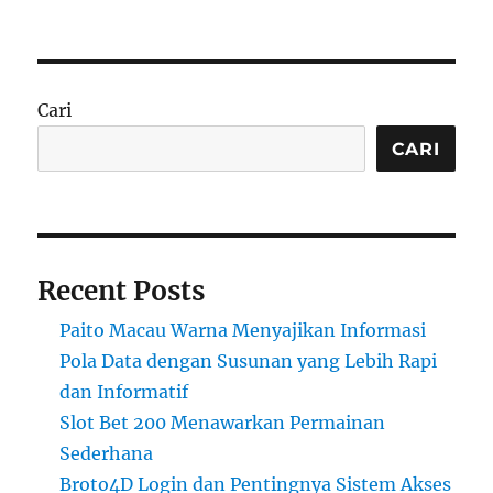
Cari
CARI
Recent Posts
Paito Macau Warna Menyajikan Informasi
Pola Data dengan Susunan yang Lebih Rapi
dan Informatif
Slot Bet 200 Menawarkan Permainan
Sederhana
Broto4D Login dan Pentingnya Sistem Akses