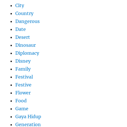
City
Country
Dangerous
Date
Desert
Dinosaur
Diplomacy
Disney
Family
Festival
Festive
Flower
Food
Game
Gaya Hidup
Generation