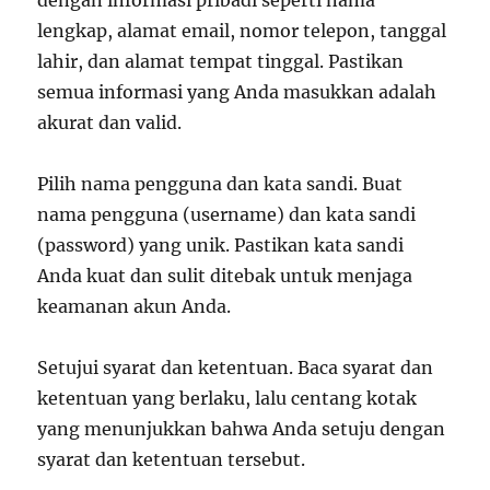
dengan informasi pribadi seperti nama
lengkap, alamat email, nomor telepon, tanggal
lahir, dan alamat tempat tinggal. Pastikan
semua informasi yang Anda masukkan adalah
akurat dan valid.
Pilih nama pengguna dan kata sandi. Buat
nama pengguna (username) dan kata sandi
(password) yang unik. Pastikan kata sandi
Anda kuat dan sulit ditebak untuk menjaga
keamanan akun Anda.
Setujui syarat dan ketentuan. Baca syarat dan
ketentuan yang berlaku, lalu centang kotak
yang menunjukkan bahwa Anda setuju dengan
syarat dan ketentuan tersebut.