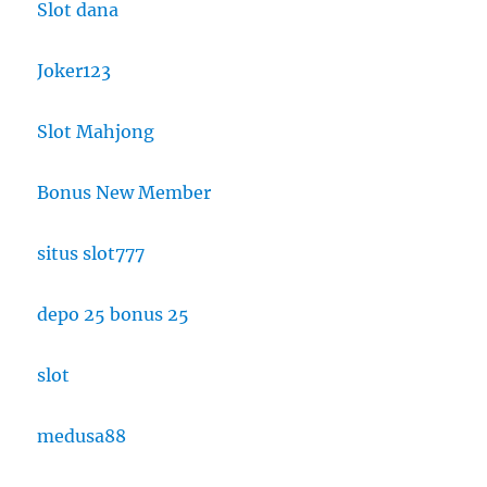
Slot dana
Joker123
Slot Mahjong
Bonus New Member
situs slot777
depo 25 bonus 25
slot
medusa88