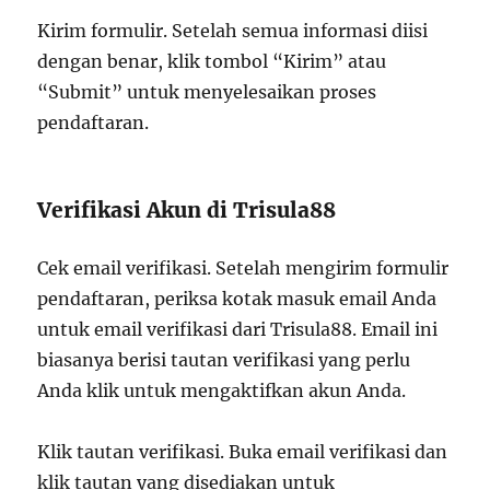
Kirim formulir. Setelah semua informasi diisi
dengan benar, klik tombol “Kirim” atau
“Submit” untuk menyelesaikan proses
pendaftaran.
Verifikasi Akun di Trisula88
Cek email verifikasi. Setelah mengirim formulir
pendaftaran, periksa kotak masuk email Anda
untuk email verifikasi dari Trisula88. Email ini
biasanya berisi tautan verifikasi yang perlu
Anda klik untuk mengaktifkan akun Anda.
Klik tautan verifikasi. Buka email verifikasi dan
klik tautan yang disediakan untuk