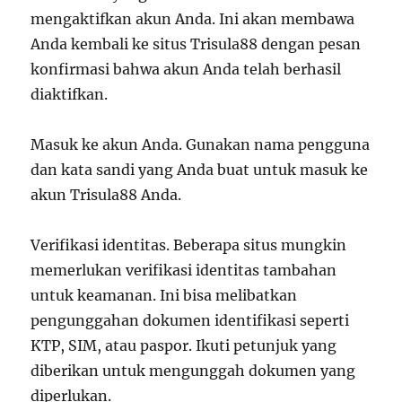
mengaktifkan akun Anda. Ini akan membawa
Anda kembali ke situs Trisula88 dengan pesan
konfirmasi bahwa akun Anda telah berhasil
diaktifkan.
Masuk ke akun Anda. Gunakan nama pengguna
dan kata sandi yang Anda buat untuk masuk ke
akun Trisula88 Anda.
Verifikasi identitas. Beberapa situs mungkin
memerlukan verifikasi identitas tambahan
untuk keamanan. Ini bisa melibatkan
pengunggahan dokumen identifikasi seperti
KTP, SIM, atau paspor. Ikuti petunjuk yang
diberikan untuk mengunggah dokumen yang
diperlukan.