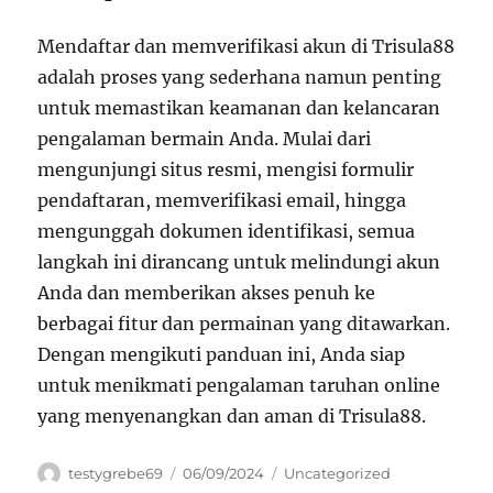
Mendaftar dan memverifikasi akun di Trisula88
adalah proses yang sederhana namun penting
untuk memastikan keamanan dan kelancaran
pengalaman bermain Anda. Mulai dari
mengunjungi situs resmi, mengisi formulir
pendaftaran, memverifikasi email, hingga
mengunggah dokumen identifikasi, semua
langkah ini dirancang untuk melindungi akun
Anda dan memberikan akses penuh ke
berbagai fitur dan permainan yang ditawarkan.
Dengan mengikuti panduan ini, Anda siap
untuk menikmati pengalaman taruhan online
yang menyenangkan dan aman di Trisula88.
Author
Posted
Categories
testygrebe69
06/09/2024
Uncategorized