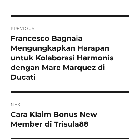
on
Navigasi
PREVIOUS
pos
Francesco Bagnaia
Previous
post:
Mengungkapkan Harapan
untuk Kolaborasi Harmonis
dengan Marc Marquez di
Ducati
NEXT
Cara Klaim Bonus New
Next
post:
Member di Trisula88