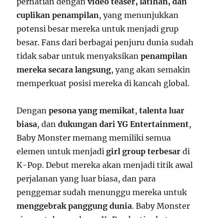
perhatian dengan
video teaser, latihan, dan
cuplikan penampilan
, yang menunjukkan
potensi besar mereka untuk menjadi grup
besar. Fans dari berbagai penjuru dunia sudah
tidak sabar untuk menyaksikan
penampilan
mereka secara langsung
, yang akan semakin
memperkuat posisi mereka di kancah global.
Dengan
pesona yang memikat
,
talenta luar
biasa
, dan
dukungan dari YG Entertainment
,
Baby Monster memang memiliki semua
elemen untuk menjadi
girl group terbesar
di
K-Pop. Debut mereka akan menjadi titik awal
perjalanan yang luar biasa, dan para
penggemar sudah menunggu mereka untuk
menggebrak panggung dunia
. Baby Monster