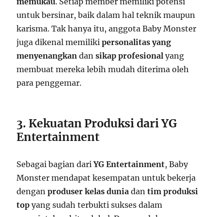
memukau
. Setiap member memiliki potensi
untuk bersinar, baik dalam hal teknik maupun
karisma. Tak hanya itu, anggota Baby Monster
juga dikenal memiliki
personalitas yang
menyenangkan
dan
sikap profesional
yang
membuat mereka lebih mudah diterima oleh
para penggemar.
3. Kekuatan Produksi dari YG
Entertainment
Sebagai bagian dari
YG Entertainment
, Baby
Monster mendapat kesempatan untuk bekerja
dengan
produser kelas dunia
dan
tim produksi
top
yang sudah terbukti sukses dalam