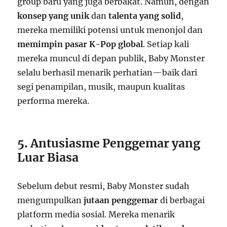
group baru yang juga berbakat. Namun, dengan
konsep yang unik
dan
talenta yang solid
,
mereka memiliki potensi untuk menonjol dan
memimpin pasar K-Pop global
. Setiap kali
mereka muncul di depan publik, Baby Monster
selalu berhasil menarik perhatian—baik dari
segi penampilan, musik, maupun kualitas
performa mereka.
5. Antusiasme Penggemar yang
Luar Biasa
Sebelum debut resmi, Baby Monster sudah
mengumpulkan
jutaan penggemar
di berbagai
platform media sosial. Mereka menarik