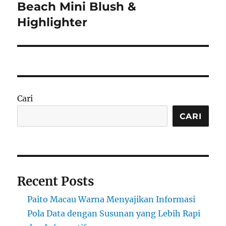
post:
Beach Mini Blush &
Highlighter
Cari
CARI
Recent Posts
Paito Macau Warna Menyajikan Informasi
Pola Data dengan Susunan yang Lebih Rapi