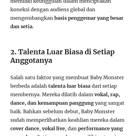
memiliki keunggulan dalam menciptakan
koneksi dengan audiens global dan
mengembangkan
basis penggemar yang besar
dan setia
.
2. Talenta Luar Biasa di Setiap
Anggotanya
Salah satu faktor yang membuat Baby Monster
berbeda adalah
talenta luar biasa
dari setiap
membernya. Mereka dilatih dalam
vokal, rap,
dance, dan kemampuan panggung
yang sangat
baik. Bahkan sebelum debut, Baby Monster
sudah memperlihatkan keahlian mereka dalam
cover dance
,
vokal live
, dan
performance yang