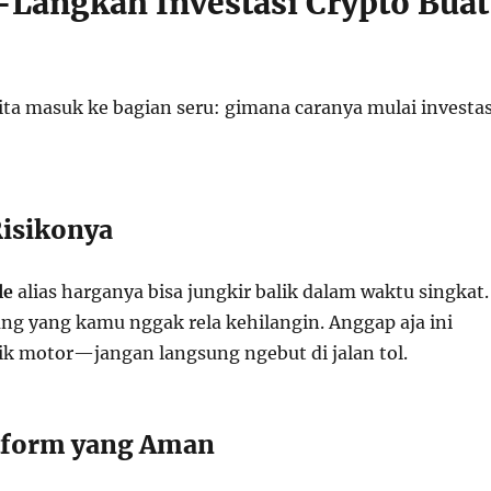
Langkah Investasi Crypto Buat
ita masuk ke bagian seru: gimana caranya mulai investas
Risikonya
le
alias harganya bisa jungkir balik dalam waktu singkat.
ang yang kamu nggak rela kehilangin. Anggap aja ini
aik motor—jangan langsung ngebut di jalan tol.
latform yang Aman