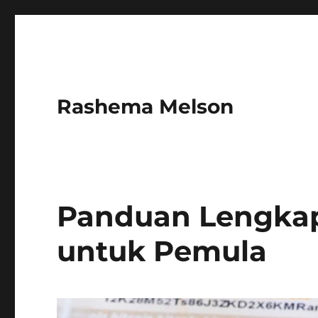
Rashema Melson
Panduan Lengkap 
untuk Pemula