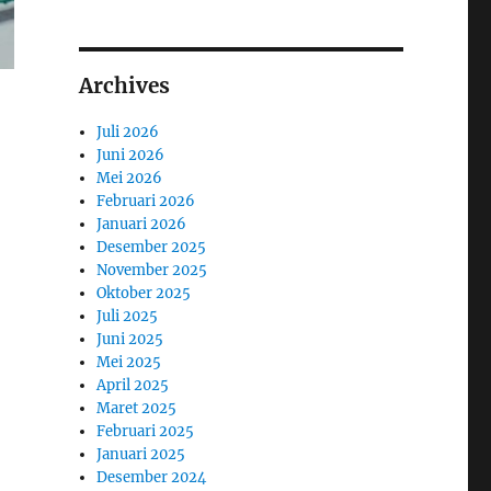
Archives
Juli 2026
Juni 2026
Mei 2026
Februari 2026
Januari 2026
Desember 2025
November 2025
Oktober 2025
Juli 2025
Juni 2025
Mei 2025
April 2025
Maret 2025
Februari 2025
Januari 2025
Desember 2024