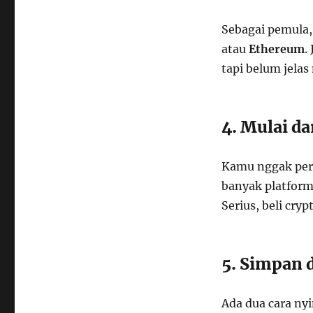
Sebagai pemula,
atau
Ethereum
.
tapi belum jela
4. Mulai da
Kamu nggak perl
banyak platform 
Serius, beli cry
5. Simpan
Ada dua cara ny