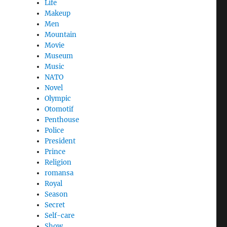
Life
Makeup
Men
Mountain
Movie
Museum
Music
NATO
Novel
Olympic
Otomotif
Penthouse
Police
President
Prince
Religion
romansa
Royal
Season
Secret
Self-care
Show