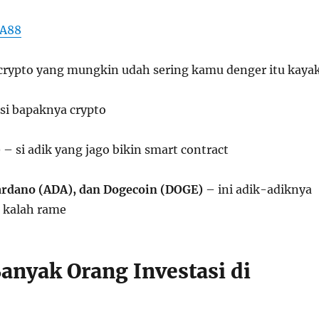
A88
rypto yang mungkin udah sering kamu denger itu kaya
si bapaknya crypto
)
– si adik yang jago bikin smart contract
ardano (ADA), dan Dogecoin (DOGE)
– ini adik-adiknya
 kalah rame
anyak Orang Investasi di