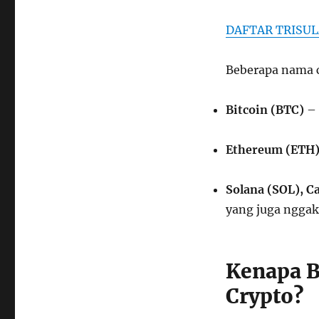
DAFTAR TRISUL
Beberapa nama c
Bitcoin (BTC)
– 
Ethereum (ETH
Solana (SOL), C
yang juga nggak
Kenapa B
Crypto?