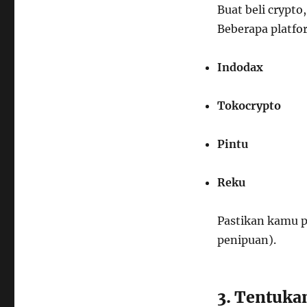
Buat beli crypt
Beberapa platfo
Indodax
Tokocrypto
Pintu
Reku
Pastikan kamu pi
penipuan).
3. Tentuk