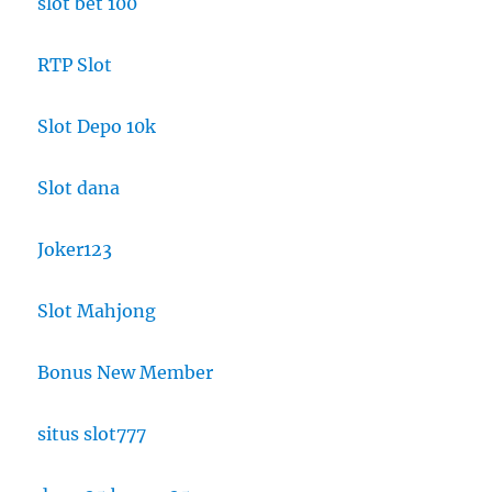
slot bet 100
RTP Slot
Slot Depo 10k
Slot dana
Joker123
Slot Mahjong
Bonus New Member
situs slot777