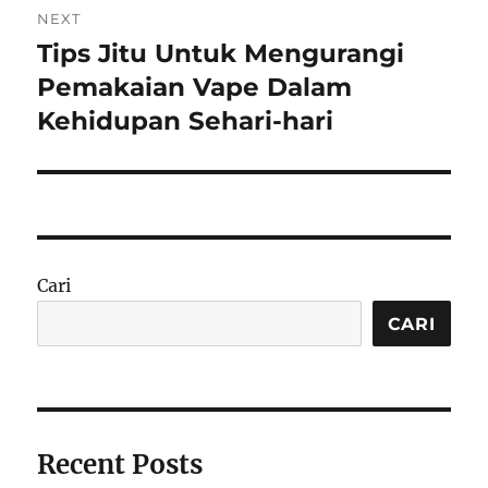
NEXT
Tips Jitu Untuk Mengurangi
Next
post:
Pemakaian Vape Dalam
Kehidupan Sehari-hari
Cari
CARI
Recent Posts