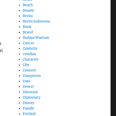
Beach
Beauty
Berita
Berita Indonesia
Book
Brand
Budaya Warisan
u
Cancer
Celebrity
ri
cemilan
character
City
Country
Dangerous
Date
Desert
Dinosaur
Diplomacy
Disney
Family
Festival