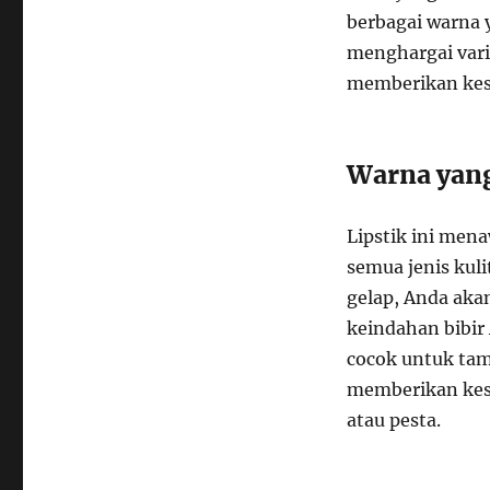
berbagai warna 
menghargai vari
memberikan kes
Warna yang
Lipstik ini men
semua jenis kuli
gelap, Anda ak
keindahan bibir
cocok untuk tam
memberikan kes
atau pesta.