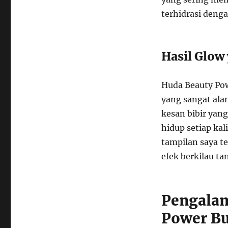
terhidrasi deng
Hasil Glow
Huda Beauty Pow
yang sangat alam
kesan bibir yang
hidup setiap ka
tampilan saya te
efek berkilau ta
Pengala
Power Bu