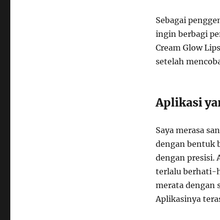
Sebagai pengge
ingin berbagi 
Cream Glow Lips
setelah mencoba 
Aplikasi y
Saya merasa sang
dengan bentuk 
dengan presisi. 
terlalu berhati
merata dengan 
Aplikasinya tera