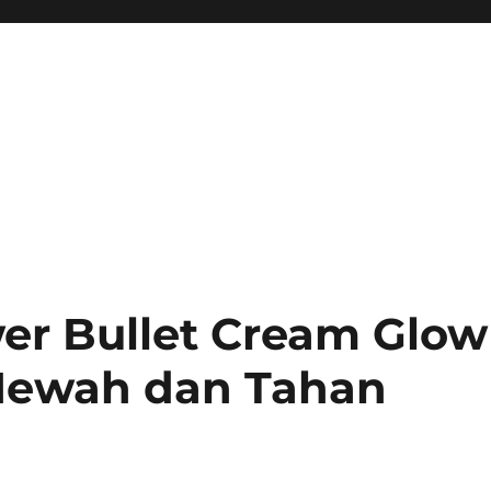
er Bullet Cream Glow
k Mewah dan Tahan