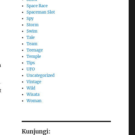
Space Race
Spaceman Slot
Spy
Storm
Swim
Tale
Team
Teenage
Temple
Tips
h
UFO
Uncategorized
n
Vintage
Wild
t
Wisata
Woman
Kunjungi: