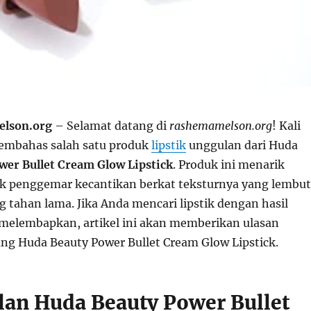
lson.org
– Selamat datang di
rashemamelson.org
! Kali
membahas salah satu produk
lipstik
unggulan dari Huda
wer Bullet Cream Glow Lipstick
. Produk ini menarik
k penggemar kecantikan berkat teksturnya yang lembut
 tahan lama. Jika Anda mencari lipstik dengan hasil
 melembapkan, artikel ini akan memberikan ulasan
g Huda Beauty Power Bullet Cream Glow Lipstick.
an Huda Beauty Power Bullet