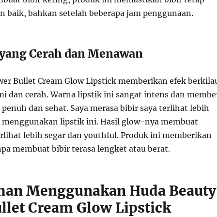
an baik, bahkan setelah beberapa jam penggunaan.
 yang Cerah dan Menawan
er Bullet Cream Glow Lipstick memberikan efek berkila
i dan cerah. Warna lipstik ini sangat intens dan membe
 penuh dan sehat. Saya merasa bibir saya terlihat lebih
li menggunakan lipstik ini. Hasil glow-nya membuat
rlihat lebih segar dan youthful. Produk ini memberikan
npa membuat bibir terasa lengket atau berat.
man Menggunakan Huda Beauty
llet Cream Glow Lipstick