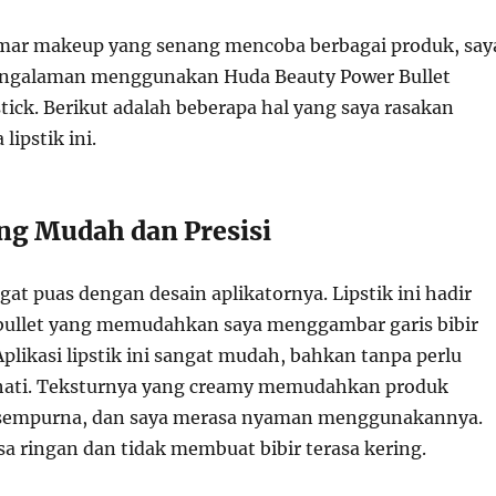
mar makeup yang senang mencoba berbagai produk, say
pengalaman menggunakan Huda Beauty Power Bullet
tick. Berikut adalah beberapa hal yang saya rasakan
lipstik ini.
ang Mudah dan Presisi
at puas dengan desain aplikatornya. Lipstik ini hadir
bullet yang memudahkan saya menggambar garis bibir
Aplikasi lipstik ini sangat mudah, bahkan tanpa perlu
-hati. Teksturnya yang creamy memudahkan produk
sempurna, dan saya merasa nyaman menggunakannya.
sa ringan dan tidak membuat bibir terasa kering.