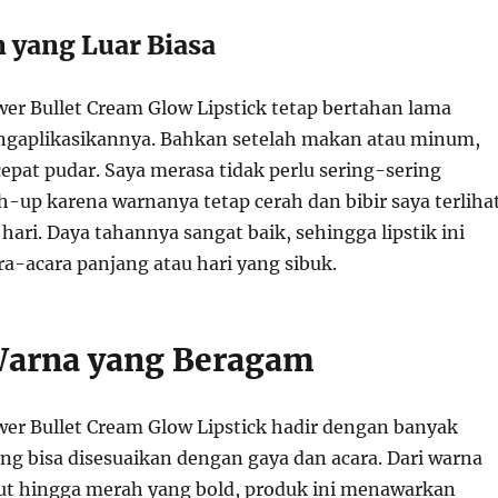
 yang Luar Biasa
er Bullet Cream Glow Lipstick tetap bertahan lama
ngaplikasikannya. Bahkan setelah makan atau minum,
k cepat pudar. Saya merasa tidak perlu sering-sering
-up karena warnanya tetap cerah dan bibir saya terliha
hari. Daya tahannya sangat baik, sehingga lipstik ini
a-acara panjang atau hari yang sibuk.
Warna yang Beragam
er Bullet Cream Glow Lipstick hadir dengan banyak
ng bisa disesuaikan dengan gaya dan acara. Dari warna
t hingga merah yang bold, produk ini menawarkan