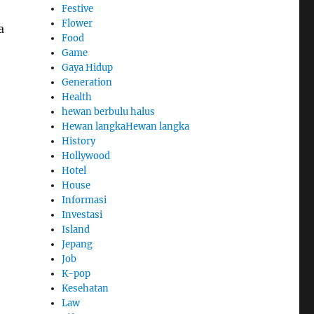
Festive
Flower
a
Food
Game
Gaya Hidup
Generation
Health
hewan berbulu halus
Hewan langkaHewan langka
History
Hollywood
Hotel
House
Informasi
Investasi
Island
Jepang
Job
K-pop
Kesehatan
Law