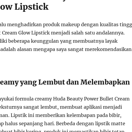
ow Lipstick
alu menghadirkan produk makeup dengan kualitas tingg
t Cream Glow Lipstick menjadi salah satu andalannya.
iliki beberapa keunggulan yang membuatnya layak
ut adalah alasan mengapa saya sangat merekomendasikan
reamy yang Lembut dan Melembapkan
yukai formula creamy Huda Beauty Power Bullet Cream
Teksturnya sangat lembut, membuat aplikasi menjadi
n. Lipstik ini memberikan kelembapan pada bibir,
p halus sepanjang hari. Berbeda dengan lipstik matte
buat bibir kering, produk ini memastikan bibir tetap