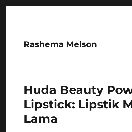
Rashema Melson
Huda Beauty Pow
Lipstick: Lipsti
Lama