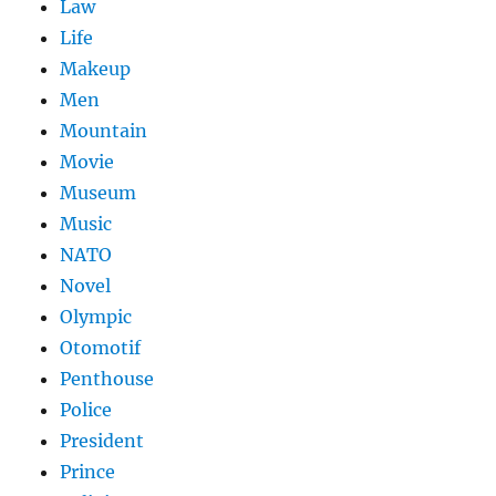
Law
Life
Makeup
Men
Mountain
Movie
Museum
Music
NATO
Novel
Olympic
Otomotif
Penthouse
Police
President
Prince