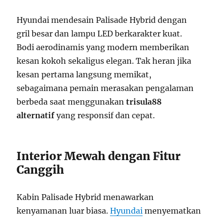
Hyundai mendesain Palisade Hybrid dengan
gril besar dan lampu LED berkarakter kuat.
Bodi aerodinamis yang modern memberikan
kesan kokoh sekaligus elegan. Tak heran jika
kesan pertama langsung memikat,
sebagaimana pemain merasakan pengalaman
berbeda saat menggunakan
trisula88
alternatif
yang responsif dan cepat.
Interior Mewah dengan Fitur
Canggih
Kabin Palisade Hybrid menawarkan
kenyamanan luar biasa.
Hyundai
menyematkan