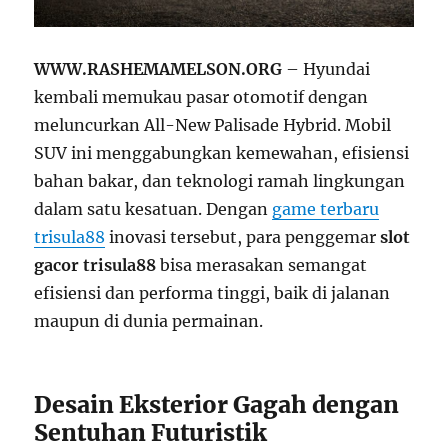
WWW.RASHEMAMELSON.ORG
– Hyundai
kembali memukau pasar otomotif dengan
meluncurkan All-New Palisade Hybrid. Mobil
SUV ini menggabungkan kemewahan, efisiensi
bahan bakar, dan teknologi ramah lingkungan
dalam satu kesatuan. Dengan
game terbaru
trisula88
inovasi tersebut, para penggemar
slot
gacor trisula88
bisa merasakan semangat
efisiensi dan performa tinggi, baik di jalanan
maupun di dunia permainan.
Desain Eksterior Gagah dengan
Sentuhan Futuristik