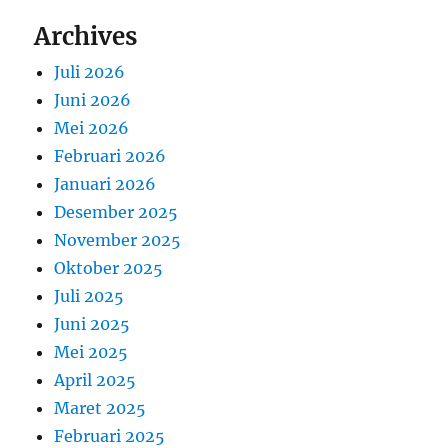
Archives
Juli 2026
Juni 2026
Mei 2026
Februari 2026
Januari 2026
Desember 2025
November 2025
Oktober 2025
Juli 2025
Juni 2025
Mei 2025
April 2025
Maret 2025
Februari 2025