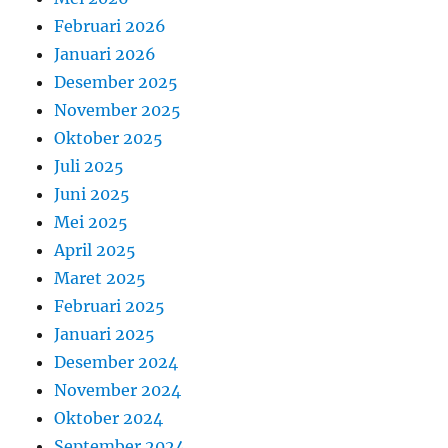
Februari 2026
Januari 2026
Desember 2025
November 2025
Oktober 2025
Juli 2025
Juni 2025
Mei 2025
April 2025
Maret 2025
Februari 2025
Januari 2025
Desember 2024
November 2024
Oktober 2024
September 2024