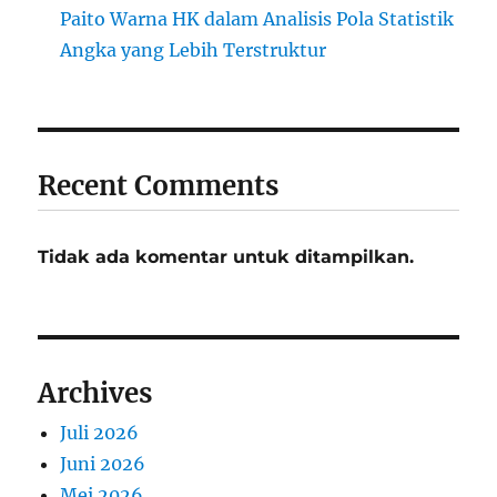
Paito Warna HK dalam Analisis Pola Statistik
Angka yang Lebih Terstruktur
Recent Comments
Tidak ada komentar untuk ditampilkan.
Archives
Juli 2026
Juni 2026
Mei 2026