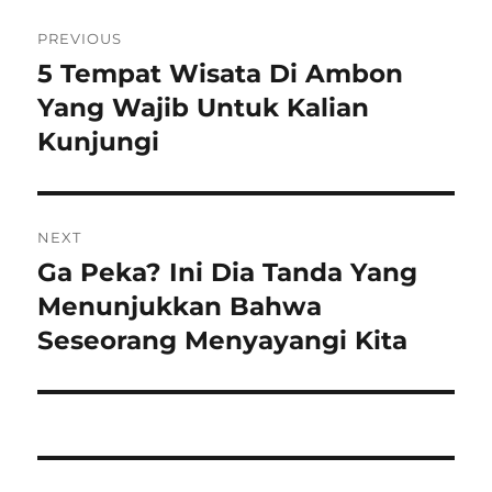
Navigasi
PREVIOUS
pos
5 Tempat Wisata Di Ambon
Previous
post:
Yang Wajib Untuk Kalian
Kunjungi
NEXT
Ga Peka? Ini Dia Tanda Yang
Next
post:
Menunjukkan Bahwa
Seseorang Menyayangi Kita