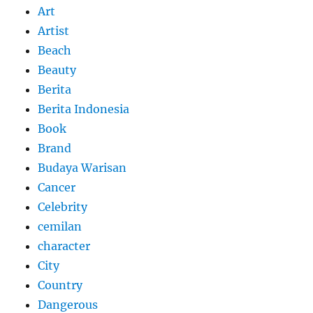
Art
Artist
Beach
Beauty
Berita
Berita Indonesia
Book
Brand
Budaya Warisan
Cancer
Celebrity
cemilan
character
City
Country
Dangerous