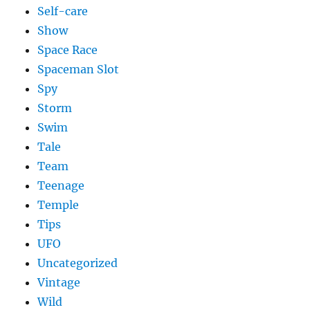
Self-care
Show
Space Race
Spaceman Slot
Spy
Storm
Swim
Tale
Team
Teenage
Temple
Tips
UFO
Uncategorized
Vintage
Wild