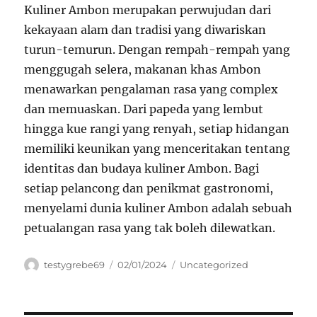
Kuliner Ambon merupakan perwujudan dari
kekayaan alam dan tradisi yang diwariskan
turun-temurun. Dengan rempah-rempah yang
menggugah selera, makanan khas Ambon
menawarkan pengalaman rasa yang complex
dan memuaskan. Dari papeda yang lembut
hingga kue rangi yang renyah, setiap hidangan
memiliki keunikan yang menceritakan tentang
identitas dan budaya kuliner Ambon. Bagi
setiap pelancong dan penikmat gastronomi,
menyelami dunia kuliner Ambon adalah sebuah
petualangan rasa yang tak boleh dilewatkan.
Author
Posted
Categories
testygrebe69
02/01/2024
Uncategorized
on