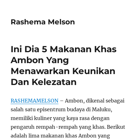
Rashema Melson
Ini Dia 5 Makanan Khas
Ambon Yang
Menawarkan Keunikan
Dan Kelezatan
RASHEMAMELSON
– Ambon, dikenal sebagai
salah satu episentrum budaya di Maluku,
memiliki kuliner yang kaya rasa dengan
pengaruh rempah-rempah yang khas. Berikut
adalah lima makanan khas Ambon yang