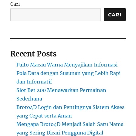
Cari
CARI
Recent Posts
Paito Macau Warna Menyajikan Informasi
Pola Data dengan Susunan yang Lebih Rapi
dan Informatif
Slot Bet 200 Menawarkan Permainan
Sederhana
Broto4D Login dan Pentingnya Sistem Akses
yang Cepat serta Aman
Mengapa Broto4D Menjadi Salah Satu Nama
yang Sering Dicari Pengguna Digital