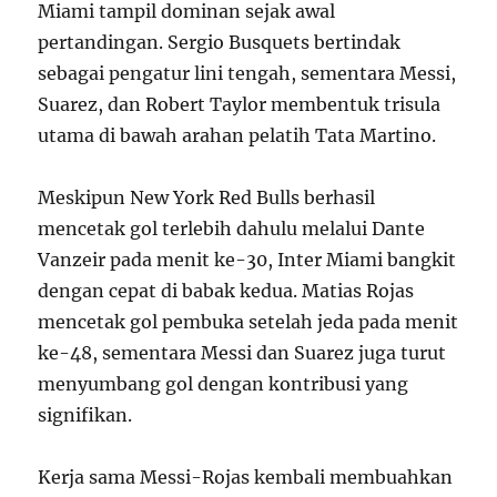
Miami tampil dominan sejak awal
pertandingan. Sergio Busquets bertindak
sebagai pengatur lini tengah, sementara Messi,
Suarez, dan Robert Taylor membentuk trisula
utama di bawah arahan pelatih Tata Martino.
Meskipun New York Red Bulls berhasil
mencetak gol terlebih dahulu melalui Dante
Vanzeir pada menit ke-30, Inter Miami bangkit
dengan cepat di babak kedua. Matias Rojas
mencetak gol pembuka setelah jeda pada menit
ke-48, sementara Messi dan Suarez juga turut
menyumbang gol dengan kontribusi yang
signifikan.
Kerja sama Messi-Rojas kembali membuahkan