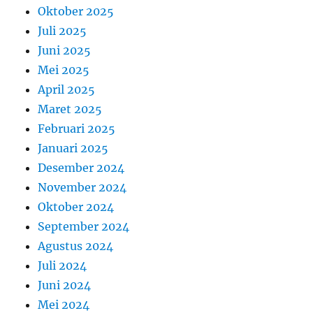
Oktober 2025
Juli 2025
Juni 2025
Mei 2025
April 2025
Maret 2025
Februari 2025
Januari 2025
Desember 2024
November 2024
Oktober 2024
September 2024
Agustus 2024
Juli 2024
Juni 2024
Mei 2024