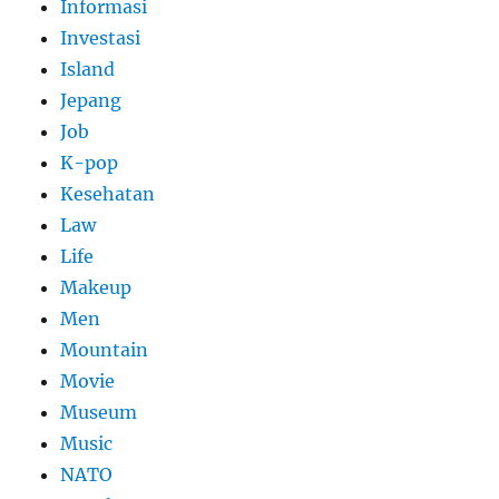
Informasi
Investasi
Island
Jepang
Job
K-pop
Kesehatan
Law
Life
Makeup
Men
Mountain
Movie
Museum
Music
NATO