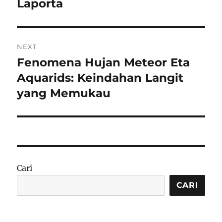
Laporta
NEXT
Fenomena Hujan Meteor Eta
Next
post:
Aquarids: Keindahan Langit
yang Memukau
Cari
CARI