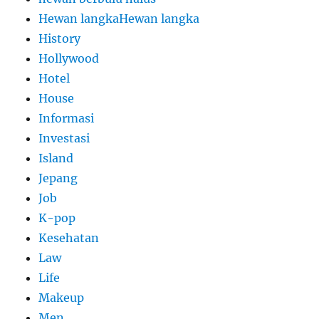
Hewan langkaHewan langka
History
Hollywood
Hotel
House
Informasi
Investasi
Island
Jepang
Job
K-pop
Kesehatan
Law
Life
Makeup
Men