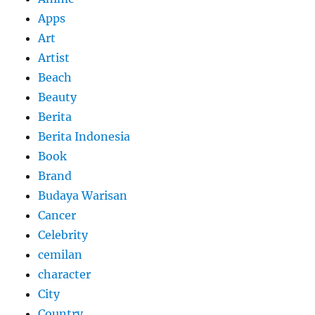
Apps
Art
Artist
Beach
Beauty
Berita
Berita Indonesia
Book
Brand
Budaya Warisan
Cancer
Celebrity
cemilan
character
City
Country