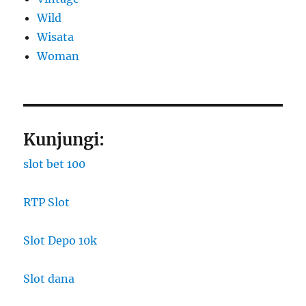
Wild
Wisata
Woman
Kunjungi:
slot bet 100
RTP Slot
Slot Depo 10k
Slot dana