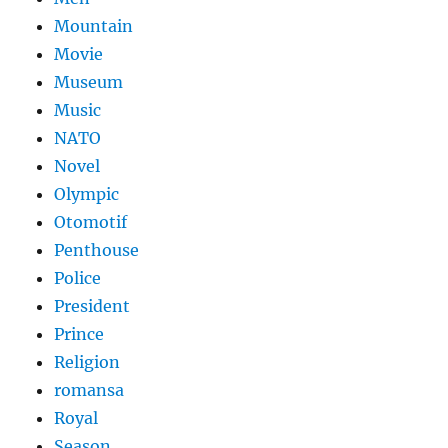
Mountain
Movie
Museum
Music
NATO
Novel
Olympic
Otomotif
Penthouse
Police
President
Prince
Religion
romansa
Royal
Season