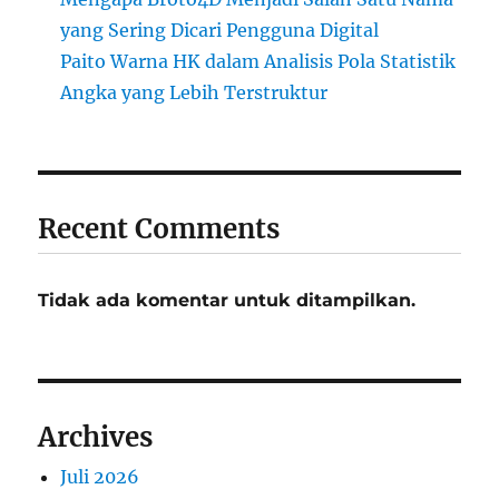
yang Sering Dicari Pengguna Digital
Paito Warna HK dalam Analisis Pola Statistik
Angka yang Lebih Terstruktur
Recent Comments
Tidak ada komentar untuk ditampilkan.
Archives
Juli 2026