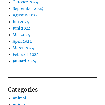
Oktober 2024
September 2024
Agustus 2024
Juli 2024
Juni 2024
Mei 2024
April 2024
Maret 2024
Februari 2024
Januari 2024
Categories
Animal
Anime