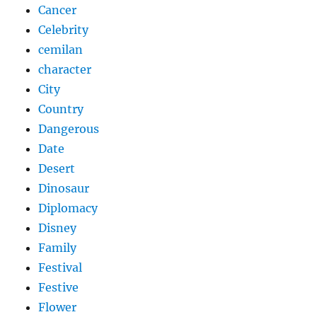
Cancer
Celebrity
cemilan
character
City
Country
Dangerous
Date
Desert
Dinosaur
Diplomacy
Disney
Family
Festival
Festive
Flower