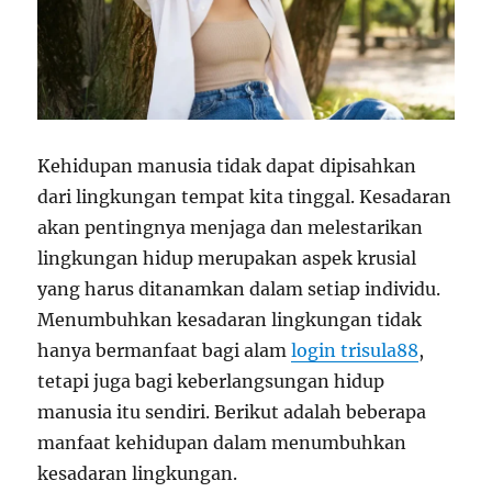
Kehidupan manusia tidak dapat dipisahkan
dari lingkungan tempat kita tinggal. Kesadaran
akan pentingnya menjaga dan melestarikan
lingkungan hidup merupakan aspek krusial
yang harus ditanamkan dalam setiap individu.
Menumbuhkan kesadaran lingkungan tidak
hanya bermanfaat bagi alam
login trisula88
,
tetapi juga bagi keberlangsungan hidup
manusia itu sendiri. Berikut adalah beberapa
manfaat kehidupan dalam menumbuhkan
kesadaran lingkungan.