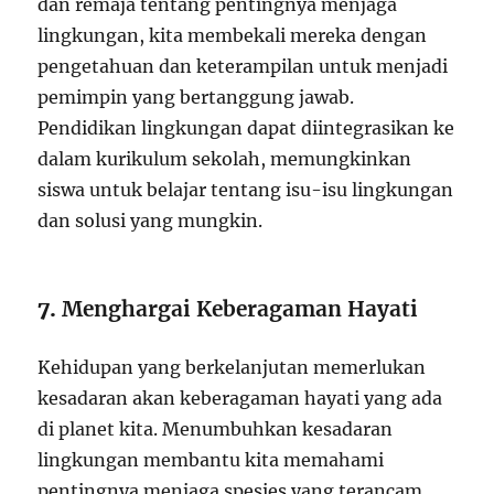
dan remaja tentang pentingnya menjaga
lingkungan, kita membekali mereka dengan
pengetahuan dan keterampilan untuk menjadi
pemimpin yang bertanggung jawab.
Pendidikan lingkungan dapat diintegrasikan ke
dalam kurikulum sekolah, memungkinkan
siswa untuk belajar tentang isu-isu lingkungan
dan solusi yang mungkin.
7.
Menghargai Keberagaman Hayati
Kehidupan yang berkelanjutan memerlukan
kesadaran akan keberagaman hayati yang ada
di planet kita. Menumbuhkan kesadaran
lingkungan membantu kita memahami
pentingnya menjaga spesies yang terancam