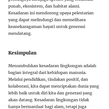
punah, ekosistem, dan habitat alami.
Kesadaran ini mendorong upaya pelestarian
yang dapat melindungi dan memelihara
keanekaragaman hayati untuk generasi
mendatang.
Kesimpulan
Menumbuhkan kesadaran lingkungan adalah
bagian integral dari kehidupan manusia.
Melalui pendidikan, tindakan positif, dan
kolaborasi, kita dapat menciptakan dunia yang
lebih baik untuk diri kita dan generasi yang
akan datang. Kesadaran lingkungan tidak
hanya bermanfaat bagi alam, tetapi juga