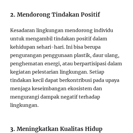
2.
Mendorong Tindakan Positif
Kesadaran lingkungan mendorong individu
untuk mengambil tindakan positif dalam
kehidupan sehari-hari. Ini bisa berupa
pengurangan penggunaan plastik, daur ulang,
penghematan energi, atau berpartisipasi dalam
kegiatan pelestarian lingkungan. Setiap
tindakan kecil dapat berkontribusi pada upaya
menjaga keseimbangan ekosistem dan
mengurangi dampak negatif terhadap
lingkungan.
3.
Meningkatkan Kualitas Hidup