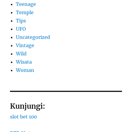
Teenage
Temple
Tips
UFO
Uncategorized
Vintage
Wild
Wisata
Woman
Kunjungi:
slot bet 100