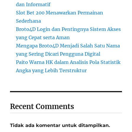
dan Informatif
Slot Bet 200 Menawarkan Permainan
Sederhana
Broto4D Login dan Pentingnya Sistem Akses
yang Cepat serta Aman
Mengapa Broto4D Menjadi Salah Satu Nama
yang Sering Dicari Pengguna Digital
Paito Warna HK dalam Analisis Pola Statistik
Angka yang Lebih Terstruktur
Recent Comments
Tidak ada komentar untuk ditampilkan.