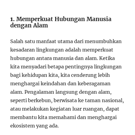
1.
Memperkuat Hubungan Manusia
dengan Alam
Salah satu manfaat utama dari menumbuhkan
kesadaran lingkungan adalah memperkuat
hubungan antara manusia dan alam. Ketika
kita menyadari betapa pentingnya lingkungan
bagi kehidupan kita, kita cenderung lebih
menghargai keindahan dan keberagaman
alam. Pengalaman langsung dengan alam,
seperti berkebun, berwisata ke taman nasional,
atau melakukan kegiatan luar ruangan, dapat
membantu kita memahami dan menghargai
ekosistem yang ada.