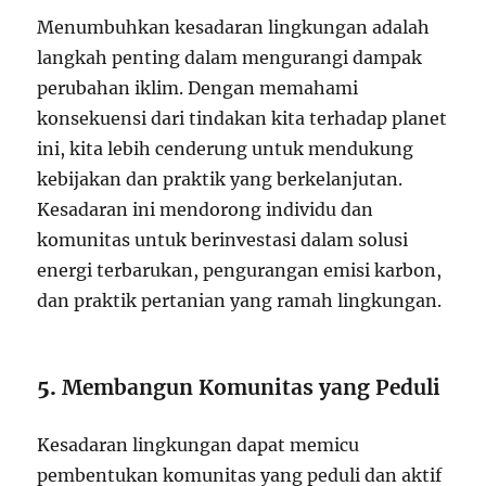
Menumbuhkan kesadaran lingkungan adalah
langkah penting dalam mengurangi dampak
perubahan iklim. Dengan memahami
konsekuensi dari tindakan kita terhadap planet
ini, kita lebih cenderung untuk mendukung
kebijakan dan praktik yang berkelanjutan.
Kesadaran ini mendorong individu dan
komunitas untuk berinvestasi dalam solusi
energi terbarukan, pengurangan emisi karbon,
dan praktik pertanian yang ramah lingkungan.
5.
Membangun Komunitas yang Peduli
Kesadaran lingkungan dapat memicu
pembentukan komunitas yang peduli dan aktif