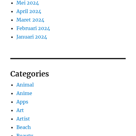
Mei 2024
April 2024
Maret 2024
Februari 2024
Januari 2024
Categories
Animal
Anime
Apps
Art
Artist
Beach
Beauty