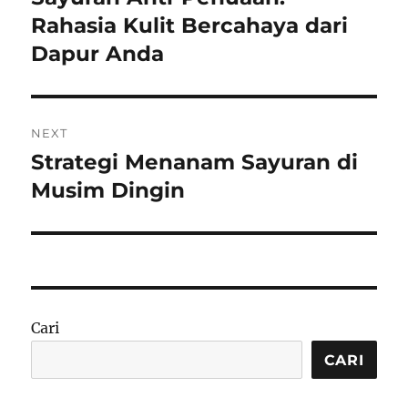
post:
Rahasia Kulit Bercahaya dari
Dapur Anda
NEXT
Strategi Menanam Sayuran di
Next
post:
Musim Dingin
Cari
CARI