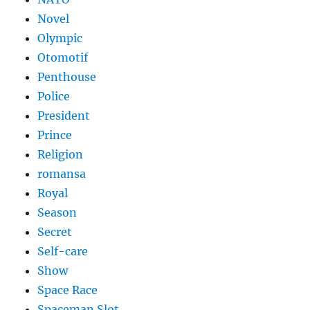
Novel
Olympic
Otomotif
Penthouse
Police
President
Prince
Religion
romansa
Royal
Season
Secret
Self-care
Show
Space Race
Spaceman Slot