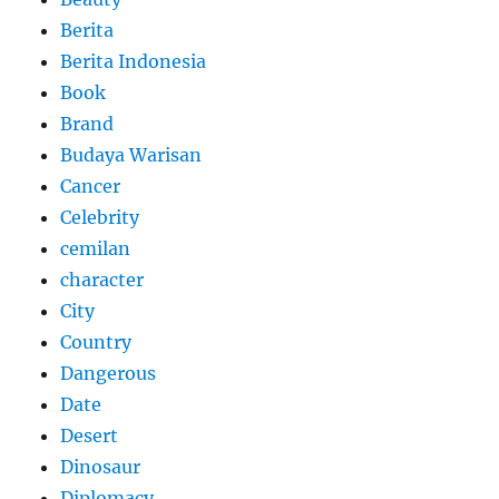
Berita
Berita Indonesia
Book
Brand
Budaya Warisan
Cancer
Celebrity
cemilan
character
City
Country
Dangerous
Date
Desert
Dinosaur
Diplomacy