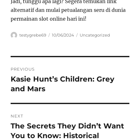
Jadi, tunggu apa lagi? Segera temukan link
alternatif dan mulai petualangan seru di dunia
permainan slot online hari ini!
Author
Posted
Categories
testygrebe69
10/06/2024
Uncategorized
on
Navigasi
PREVIOUS
pos
Kasie Hunt’s Children: Grey
Previous
post:
and Mars
NEXT
The Secrets They Didn’t Want
Next
post:
You to Know: Historical