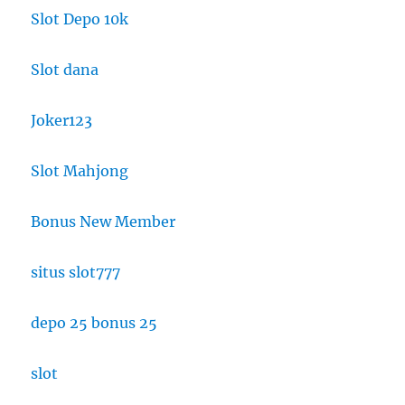
Slot Depo 10k
Slot dana
Joker123
Slot Mahjong
Bonus New Member
situs slot777
depo 25 bonus 25
slot