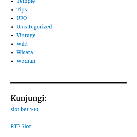
Temple
Tips
UFO
Uncategorized
Vintage
Wild
Wisata
Woman
Kunjungi:
slot bet 100
RTP Slot