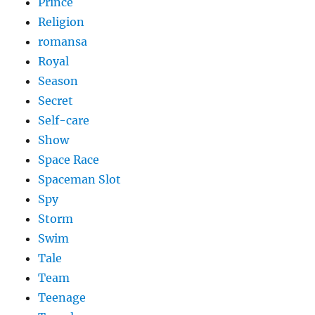
Prince
Religion
romansa
Royal
Season
Secret
Self-care
Show
Space Race
Spaceman Slot
Spy
Storm
Swim
Tale
Team
Teenage