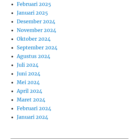
Februari 2025
Januari 2025
Desember 2024
November 2024
Oktober 2024
September 2024
Agustus 2024
Juli 2024
Juni 2024
Mei 2024
April 2024
Maret 2024
Februari 2024
Januari 2024