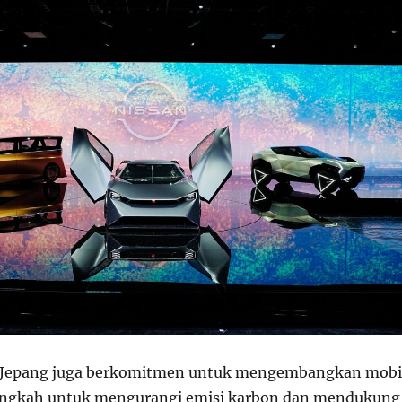
a, Jepang juga berkomitmen untuk mengembangkan mobi
 langkah untuk mengurangi emisi karbon dan mendukung