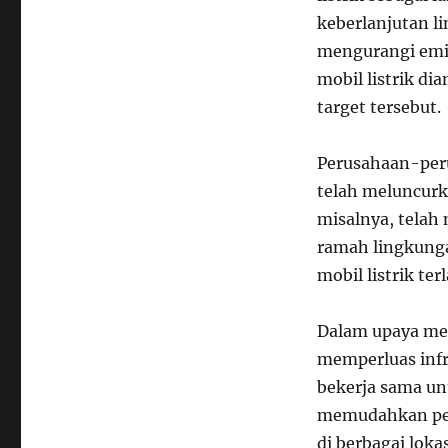
keberlanjutan l
mengurangi emis
mobil listrik di
target tersebut.
Perusahaan-peru
telah meluncurka
misalnya, telah
ramah lingkung
mobil listrik terl
Dalam upaya men
memperluas infr
bekerja sama un
memudahkan pemi
di berbagai lokas