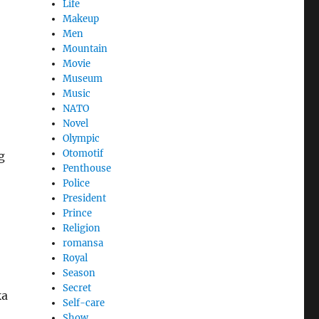
Life
Makeup
Men
Mountain
Movie
Museum
Music
NATO
Novel
Olympic
Otomotif
g
Penthouse
Police
President
Prince
Religion
romansa
Royal
Season
Secret
ka
Self-care
Show