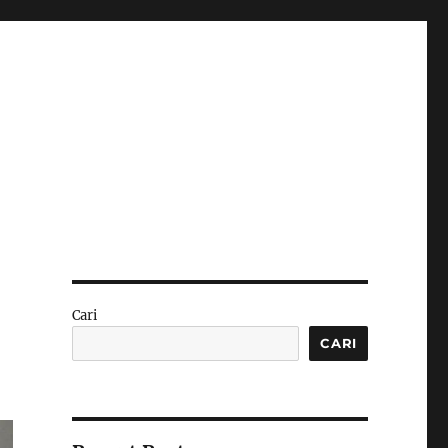
Cari
CARI