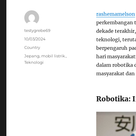
rashemamelson
perkembangan te
Author
testygrebe69
dekade terakhir
Posted
10/03/2024
teknologi, terut
on
Categories
Country
berpengaruh pad
Tags
Jepang
,
mobil listrik.
,
hari masyarakat
Teknologi
dalam robotika 
masyarakat dan i
Robotika: 