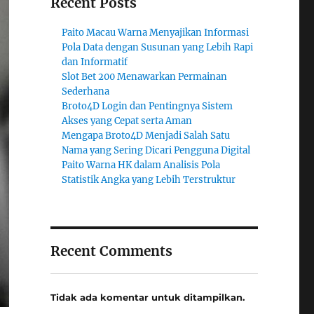
Recent Posts
Paito Macau Warna Menyajikan Informasi
Pola Data dengan Susunan yang Lebih Rapi
dan Informatif
Slot Bet 200 Menawarkan Permainan
Sederhana
Broto4D Login dan Pentingnya Sistem
Akses yang Cepat serta Aman
Mengapa Broto4D Menjadi Salah Satu
Nama yang Sering Dicari Pengguna Digital
Paito Warna HK dalam Analisis Pola
Statistik Angka yang Lebih Terstruktur
Recent Comments
Tidak ada komentar untuk ditampilkan.