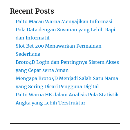
Recent Posts
Paito Macau Warna Menyajikan Informasi
Pola Data dengan Susunan yang Lebih Rapi
dan Informatif
Slot Bet 200 Menawarkan Permainan
Sederhana
Broto4D Login dan Pentingnya Sistem Akses
yang Cepat serta Aman
Mengapa Broto4D Menjadi Salah Satu Nama
yang Sering Dicari Pengguna Digital
Paito Warna HK dalam Analisis Pola Statistik
Angka yang Lebih Terstruktur