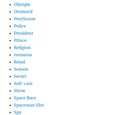
Olympic
Otomotif
Penthouse
Police
President
Prince
Religion
romansa
Royal
Season
Secret
Self-care
Show
Space Race
Spaceman Slot
Spy