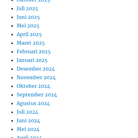
Juli 2025
Juni 2025
Mei 2025
April 2025
Maret 2025
Februari 2025
Januari 2025
Desember 2024
November 2024
Oktober 2024
September 2024
Agustus 2024
Juli 2024
Juni 2024
Mei 2024
April 2024