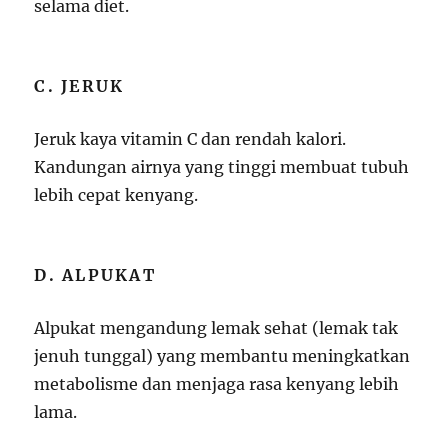
selama diet.
C. JERUK
Jeruk kaya vitamin C dan rendah kalori.
Kandungan airnya yang tinggi membuat tubuh
lebih cepat kenyang.
D. ALPUKAT
Alpukat mengandung lemak sehat (lemak tak
jenuh tunggal) yang membantu meningkatkan
metabolisme dan menjaga rasa kenyang lebih
lama.