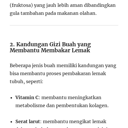
(fruktosa) yang jauh lebih aman dibandingkan
gula tambahan pada makanan olahan.
2. Kandungan Gizi Buah yang
Membantu Membakar Lemak
Beberapa jenis buah memiliki kandungan yang
bisa membantu proses pembakaran lemak
tubuh, seperti:
Vitamin C
: membantu meningkatkan
metabolisme dan pembentukan kolagen.
Serat larut
: membantu mengikat lemak