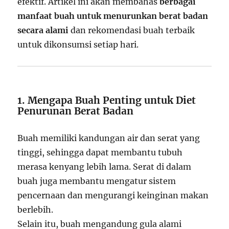
efektif. Artikel ini akan membahas
berbagai
manfaat buah untuk menurunkan berat badan
secara alami
dan rekomendasi buah terbaik
untuk dikonsumsi setiap hari.
1. Mengapa Buah Penting untuk Diet
Penurunan Berat Badan
Buah memiliki kandungan air dan serat yang
tinggi, sehingga dapat membantu tubuh
merasa kenyang lebih lama. Serat di dalam
buah juga membantu mengatur sistem
pencernaan dan mengurangi keinginan makan
berlebih.
Selain itu, buah mengandung gula alami