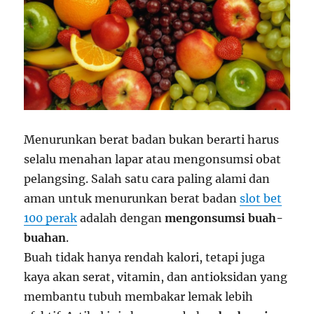
Menurunkan berat badan bukan berarti harus
selalu menahan lapar atau mengonsumsi obat
pelangsing. Salah satu cara paling alami dan
aman untuk menurunkan berat badan
slot bet
100 perak
adalah dengan
mengonsumsi buah-
buahan
.
Buah tidak hanya rendah kalori, tetapi juga
kaya akan serat, vitamin, dan antioksidan yang
membantu tubuh membakar lemak lebih