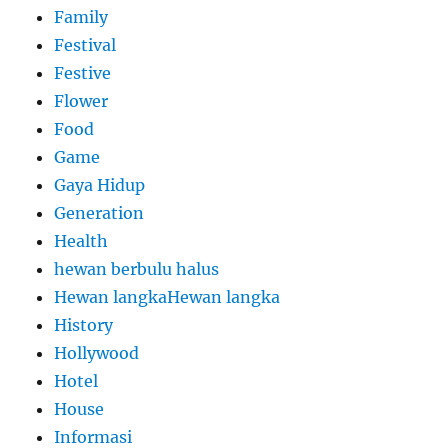
Family
Festival
Festive
Flower
Food
Game
Gaya Hidup
Generation
Health
hewan berbulu halus
Hewan langkaHewan langka
History
Hollywood
Hotel
House
Informasi