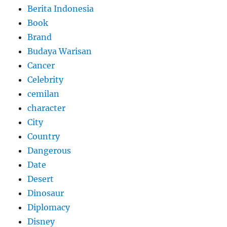
Berita Indonesia
Book
Brand
Budaya Warisan
Cancer
Celebrity
cemilan
character
City
Country
Dangerous
Date
Desert
Dinosaur
Diplomacy
Disney