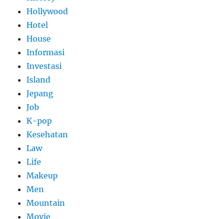
Hollywood
Hotel
House
Informasi
Investasi
Island
Jepang
Job
K-pop
Kesehatan
Law
Life
Makeup
Men
Mountain
Movie