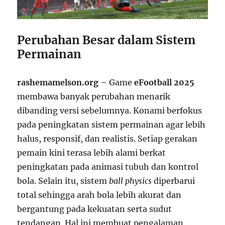
Perubahan Besar dalam Sistem
Permainan
rashemamelson.org
– Game
eFootball 2025
membawa banyak perubahan menarik
dibanding versi sebelumnya. Konami berfokus
pada peningkatan sistem permainan agar lebih
halus, responsif, dan realistis. Setiap gerakan
pemain kini terasa lebih alami berkat
peningkatan pada animasi tubuh dan kontrol
bola. Selain itu, sistem
ball physics
diperbarui
total sehingga arah bola lebih akurat dan
bergantung pada kekuatan serta sudut
tendangan. Hal ini membuat pengalaman