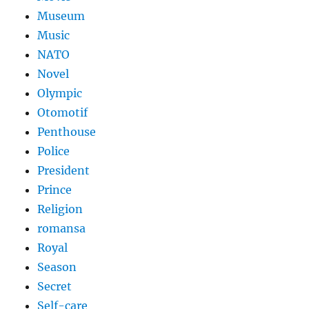
Museum
Music
NATO
Novel
Olympic
Otomotif
Penthouse
Police
President
Prince
Religion
romansa
Royal
Season
Secret
Self-care