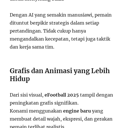
Dengan AI yang semakin manusiawi, pemain
dituntut berpikir strategis dalam setiap
pertandingan. Tidak cukup hanya
mengandalkan kecepatan, tetapi juga taktik
dan kerja sama tim.
Grafis dan Animasi yang Lebih
Hidup
Dari sisi visual,
eFootball 2025
tampil dengan
peningkatan grafis signifikan.
Konami menggunakan
engine baru
yang
membuat detail wajah, ekspresi, dan gerakan
pemain terlihat realistis.