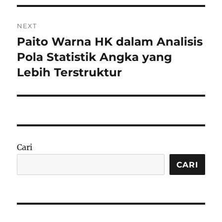
NEXT
Paito Warna HK dalam Analisis
Next
post:
Pola Statistik Angka yang
Lebih Terstruktur
Cari
CARI