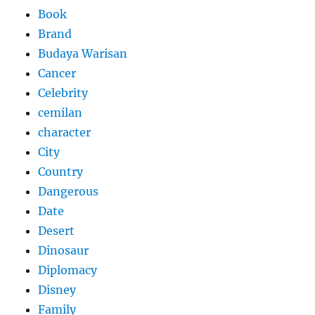
Book
Brand
Budaya Warisan
Cancer
Celebrity
cemilan
character
City
Country
Dangerous
Date
Desert
Dinosaur
Diplomacy
Disney
Family