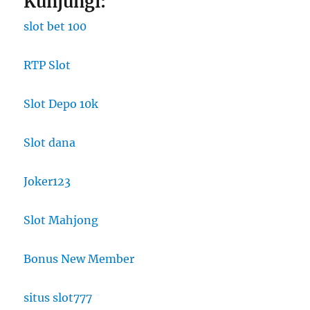
Kunjungi:
slot bet 100
RTP Slot
Slot Depo 10k
Slot dana
Joker123
Slot Mahjong
Bonus New Member
situs slot777