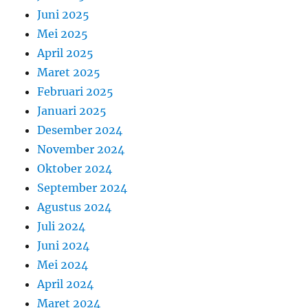
Juni 2025
Mei 2025
April 2025
Maret 2025
Februari 2025
Januari 2025
Desember 2024
November 2024
Oktober 2024
September 2024
Agustus 2024
Juli 2024
Juni 2024
Mei 2024
April 2024
Maret 2024