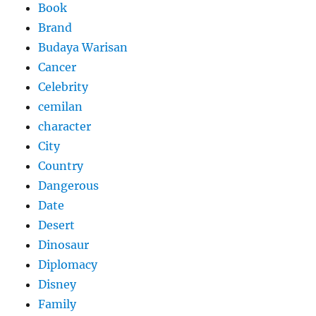
Book
Brand
Budaya Warisan
Cancer
Celebrity
cemilan
character
City
Country
Dangerous
Date
Desert
Dinosaur
Diplomacy
Disney
Family