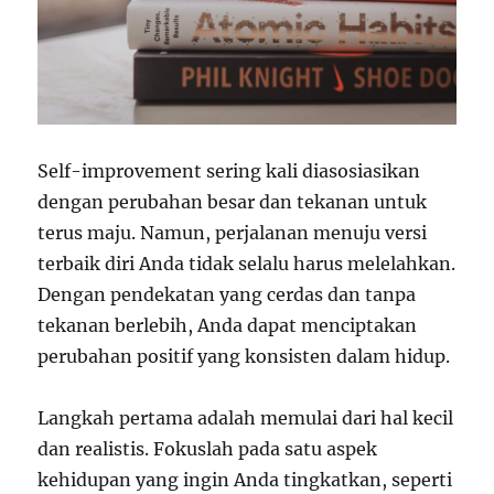
Self-improvement sering kali diasosiasikan
dengan perubahan besar dan tekanan untuk
terus maju. Namun, perjalanan menuju versi
terbaik diri Anda tidak selalu harus melelahkan.
Dengan pendekatan yang cerdas dan tanpa
tekanan berlebih, Anda dapat menciptakan
perubahan positif yang konsisten dalam hidup.
Langkah pertama adalah memulai dari hal kecil
dan realistis. Fokuslah pada satu aspek
kehidupan yang ingin Anda tingkatkan, seperti