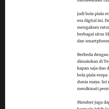
menawarkan tin
judi bola piala 
era digital ini.
mengakses ratus
berbagai situs 
dan smartphone
Berbeda dengan 
dimainkan di Te
kapan saja dan d
bola piala eropa
dunia maya. Ini
menikmati perma
Member juga da