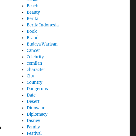
Beach
u
Beauty
Berita
Berita Indonesia
Book
Brand
Budaya Warisan
Cancer
Celebrity
cemilan
character
City
Country
Dangerous
Date
Desert
Dinosaur
Diplomacy
k
Disney
Family
a
Festival