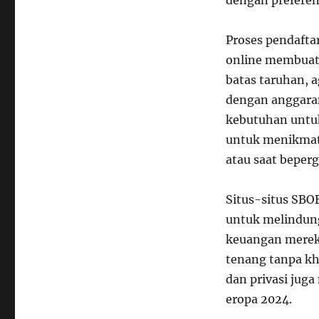
dengan prefere
Proses pendafta
online membuat 
batas taruhan, 
dengan anggaran
kebutuhan untu
untuk menikmat
atau saat beperg
Situs-situs SBO
untuk melindung
keuangan merek
tenang tanpa kh
dan privasi jug
eropa 2024.