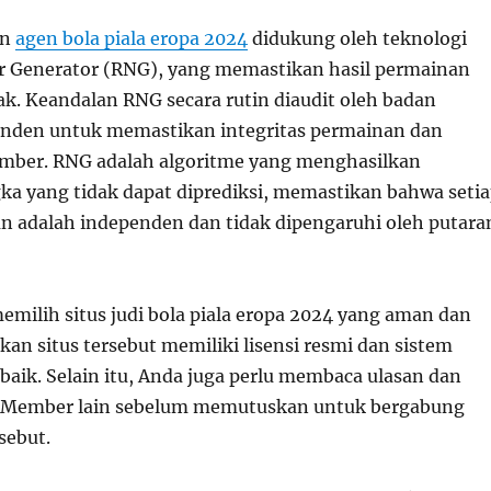
an
agen bola piala eropa 2024
didukung oleh teknologi
Generator (RNG), yang memastikan hasil permainan
ak. Keandalan RNG secara rutin diaudit oleh badan
enden untuk memastikan integritas permainan dan
mber. RNG adalah algoritme yang menghasilkan
ka yang tidak dapat diprediksi, memastikan bahwa seti
n adalah independen dan tidak dipengaruhi oleh putara
emilih situs judi bola piala eropa 2024 yang aman dan
ikan situs tersebut memiliki lisensi resmi dan sistem
aik. Selain itu, Anda juga perlu membaca ulasan dan
ri Member lain sebelum memutuskan untuk bergabung
sebut.