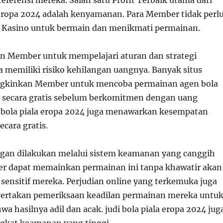
eferensi mereka. Salah satu Profit Terbaik utama dari
 eropa 2024 adalah kenyamanan. Para Member tidak perl
 Kasino untuk bermain dan menikmati permainan.
n Member untuk mempelajari aturan dan strategi
 memiliki risiko kehilangan uangnya. Banyak situs
kinkan Member untuk mencoba permainan agen bola
4 secara gratis sebelum berkomitmen dengan uang
 bola piala eropa 2024 juga menawarkan kesempatan
cara gratis.
gan dilakukan melalui sistem keamanan yang canggih
r dapat memainkan permainan ini tanpa khawatir akan
 sensitif mereka. Perjudian online yang terkemuka juga
yertakan pemeriksaan keadilan permainan mereka untu
 hasilnya adil dan acak. judi bola piala eropa 2024 jug