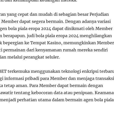
nsi dan kemampuan keuangan mereka.
ran yang cepat dan mudah di sebagian besar Perjudian
Member dapat segera bermain. Dengan adanya variasi
agen bola piala eropa 2024 dapat dinikmati oleh Member
 berapapun. judi bola piala eropa 2024 menghilangkan
k bepergian ke Tempat Kasino, memungkinkan Member
i permainan dari kenyamanan rumah mereka sendiri
ian melalui perangkat seluler.
BET terkemuka menggunakan teknologi enkripsi terbar
i informasi pribadi para Member dan menjaga transaks
a tetap aman. Para Member dapat bermain dengan
awatir tentang kebocoran data atau penipuan. Keaman
a menjadi perhatian utama dalam bermain agen bola piala