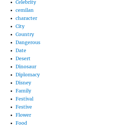
Celebrity
cemilan
character
City
Country
Dangerous
Date
Desert
Dinosaur
Diplomacy
Disney
Family
Festival
Festive
Flower
Food