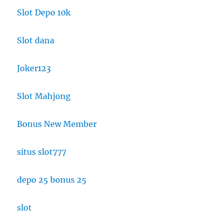
Slot Depo 10k
Slot dana
Joker123
Slot Mahjong
Bonus New Member
situs slot777
depo 25 bonus 25
slot