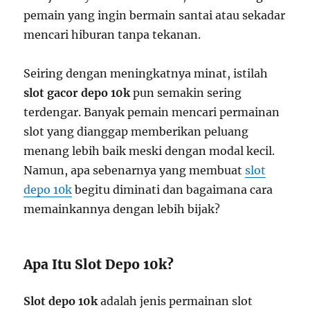
pemain yang ingin bermain santai atau sekadar
mencari hiburan tanpa tekanan.
Seiring dengan meningkatnya minat, istilah
slot gacor depo 10k
pun semakin sering
terdengar. Banyak pemain mencari permainan
slot yang dianggap memberikan peluang
menang lebih baik meski dengan modal kecil.
Namun, apa sebenarnya yang membuat
slot
depo 10k
begitu diminati dan bagaimana cara
memainkannya dengan lebih bijak?
Apa Itu Slot Depo 10k?
Slot depo 10k
adalah jenis permainan slot