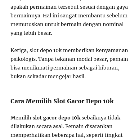
apakah permainan tersebut sesuai dengan gaya
bermainnya. Hal ini sangat membantu sebelum
memutuskan untuk bermain dengan nominal
yang lebih besar.
Ketiga, slot depo 10k memberikan kenyamanan
psikologis. Tanpa tekanan modal besar, pemain
bisa menikmati permainan sebagai hiburan,
bukan sekadar mengejar hasil.
Cara Memilih Slot Gacor Depo 10k
Memilih
slot gacor depo 10k
sebaiknya tidak
dilakukan secara asal. Pemain disarankan
memperhatikan beberapa hal, seperti tingkat