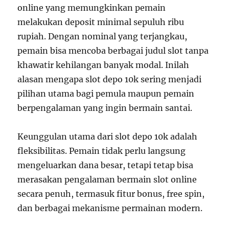
online yang memungkinkan pemain
melakukan deposit minimal sepuluh ribu
rupiah. Dengan nominal yang terjangkau,
pemain bisa mencoba berbagai judul slot tanpa
khawatir kehilangan banyak modal. Inilah
alasan mengapa slot depo 10k sering menjadi
pilihan utama bagi pemula maupun pemain
berpengalaman yang ingin bermain santai.
Keunggulan utama dari slot depo 10k adalah
fleksibilitas. Pemain tidak perlu langsung
mengeluarkan dana besar, tetapi tetap bisa
merasakan pengalaman bermain slot online
secara penuh, termasuk fitur bonus, free spin,
dan berbagai mekanisme permainan modern.