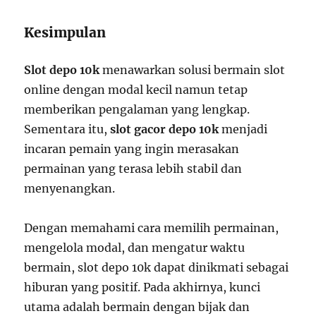
Kesimpulan
Slot depo 10k
menawarkan solusi bermain slot
online dengan modal kecil namun tetap
memberikan pengalaman yang lengkap.
Sementara itu,
slot gacor depo 10k
menjadi
incaran pemain yang ingin merasakan
permainan yang terasa lebih stabil dan
menyenangkan.
Dengan memahami cara memilih permainan,
mengelola modal, dan mengatur waktu
bermain, slot depo 10k dapat dinikmati sebagai
hiburan yang positif. Pada akhirnya, kunci
utama adalah bermain dengan bijak dan