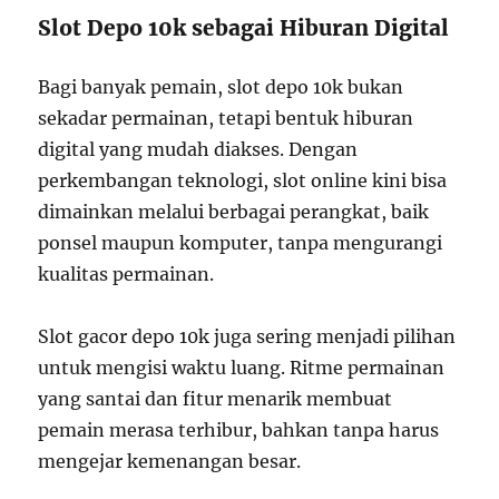
Slot Depo 10k sebagai Hiburan Digital
Bagi banyak pemain, slot depo 10k bukan
sekadar permainan, tetapi bentuk hiburan
digital yang mudah diakses. Dengan
perkembangan teknologi, slot online kini bisa
dimainkan melalui berbagai perangkat, baik
ponsel maupun komputer, tanpa mengurangi
kualitas permainan.
Slot gacor depo 10k juga sering menjadi pilihan
untuk mengisi waktu luang. Ritme permainan
yang santai dan fitur menarik membuat
pemain merasa terhibur, bahkan tanpa harus
mengejar kemenangan besar.