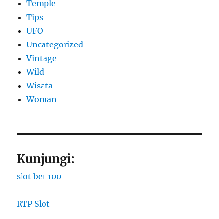
Temple
Tips
UFO
Uncategorized
Vintage
Wild
Wisata
Woman
Kunjungi:
slot bet 100
RTP Slot