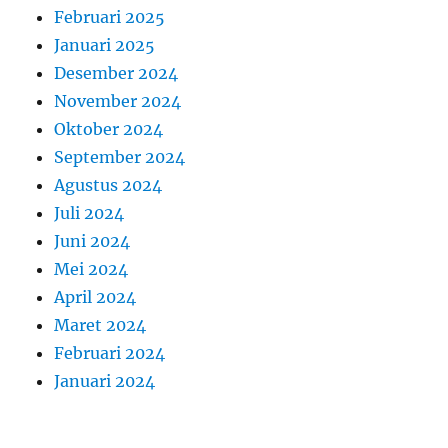
Februari 2025
Januari 2025
Desember 2024
November 2024
Oktober 2024
September 2024
Agustus 2024
Juli 2024
Juni 2024
Mei 2024
April 2024
Maret 2024
Februari 2024
Januari 2024