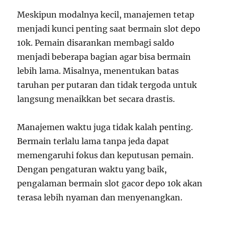
Meskipun modalnya kecil, manajemen tetap
menjadi kunci penting saat bermain slot depo
10k. Pemain disarankan membagi saldo
menjadi beberapa bagian agar bisa bermain
lebih lama. Misalnya, menentukan batas
taruhan per putaran dan tidak tergoda untuk
langsung menaikkan bet secara drastis.
Manajemen waktu juga tidak kalah penting.
Bermain terlalu lama tanpa jeda dapat
memengaruhi fokus dan keputusan pemain.
Dengan pengaturan waktu yang baik,
pengalaman bermain slot gacor depo 10k akan
terasa lebih nyaman dan menyenangkan.