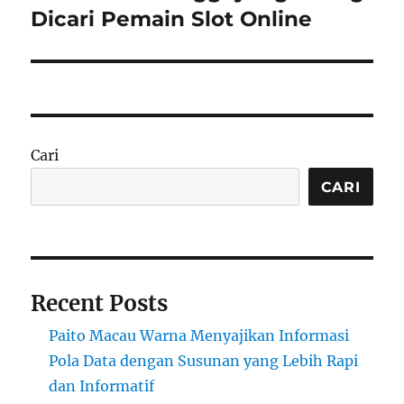
post:
Dicari Pemain Slot Online
Cari
CARI
Recent Posts
Paito Macau Warna Menyajikan Informasi
Pola Data dengan Susunan yang Lebih Rapi
dan Informatif