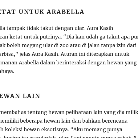
ETAT UNTUK ARABELLA
la tampak tidak takut dengan ular, Aura Kasih
an ketat untuk putrinya. “Dia kan udah ga takut apa pu
ak boleh megang ular di zoo atau di jalan tanpa izin dari
rbisa,” jelas Aura Kasih. Aturan ini diterapkan untuk
manan Arabella dalam berinteraksi dengan hewan yang
ahaya.
HEWAN LAIN
 membahas tentang hewan peliharaan lain yang dia milik
a memiliki beberapa hewan lain dan bahkan berencana
 koleksi hewan eksotisnya. “Aku memang punya