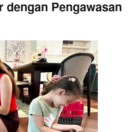
ar dengan Pengawasan