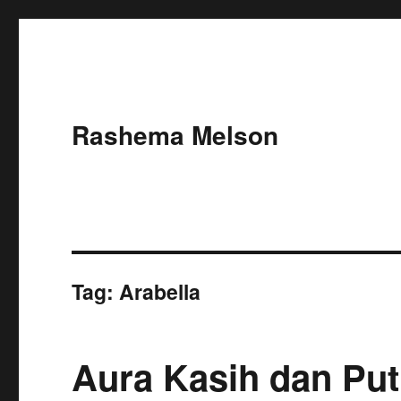
Rashema Melson
Tag:
Arabella
Aura Kasih dan Put