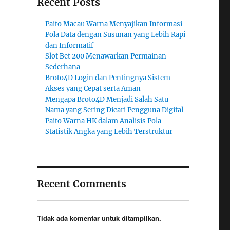
Recent Posts
Paito Macau Warna Menyajikan Informasi
Pola Data dengan Susunan yang Lebih Rapi
dan Informatif
Slot Bet 200 Menawarkan Permainan
Sederhana
Broto4D Login dan Pentingnya Sistem
Akses yang Cepat serta Aman
Mengapa Broto4D Menjadi Salah Satu
Nama yang Sering Dicari Pengguna Digital
Paito Warna HK dalam Analisis Pola
Statistik Angka yang Lebih Terstruktur
Recent Comments
Tidak ada komentar untuk ditampilkan.