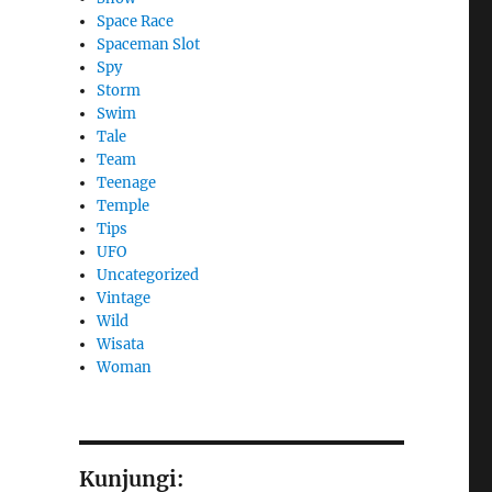
Space Race
Spaceman Slot
Spy
Storm
Swim
Tale
Team
Teenage
Temple
Tips
UFO
Uncategorized
Vintage
Wild
Wisata
Woman
Kunjungi: