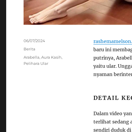
Posted
06/07/2024
rashemamelson.
on
Categories
Berita
baru ini memba
Tags
Arabella
,
Aura Kasih
,
putrinya, Arabe
Pelihara Ular
yaitu ular. Ung
nyaman berinter
DETAIL K
Dalam video yan
terlihat sedang
sendiri duduk d