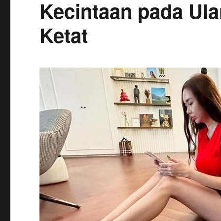
Kecintaan pada Ul
Ketat