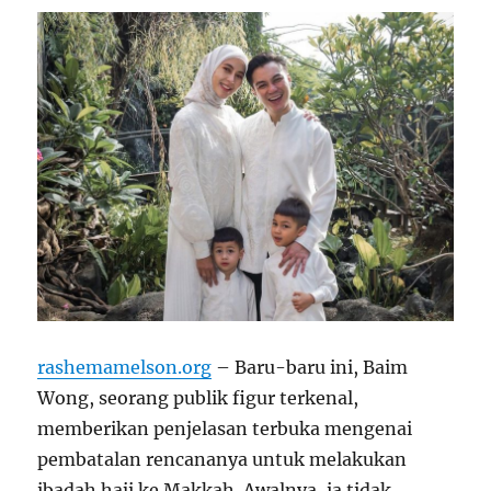
rashemamelson.org
– Baru-baru ini, Baim
Wong, seorang publik figur terkenal,
memberikan penjelasan terbuka mengenai
pembatalan rencananya untuk melakukan
ibadah haji ke Makkah. Awalnya, ia tidak