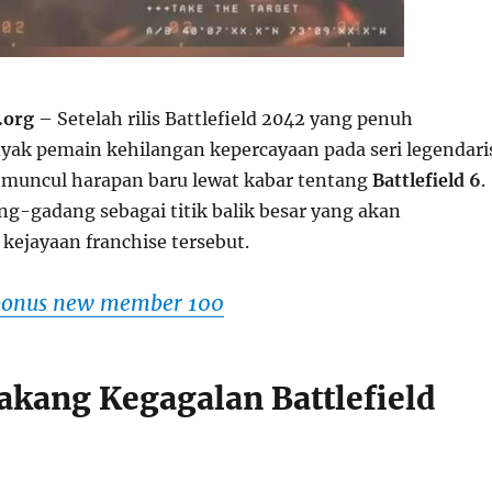
.org
– Setelah rilis Battlefield 2042 yang penuh
nyak pemain kehilangan kepercayaan pada seri legendari
i muncul harapan baru lewat kabar tentang
Battlefield 6
.
ng-gadang sebagai titik balik besar yang akan
ejayaan franchise tersebut.
 bonus new member 100
lakang Kegagalan Battlefield