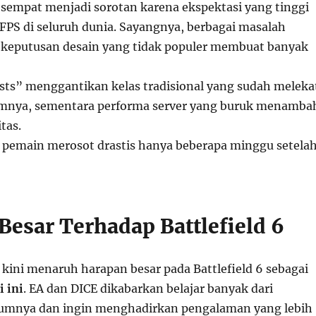
2 sempat menjadi sorotan karena ekspektasi yang tinggi
FPS di seluruh dunia. Sayangnya, berbagai masalah
n keputusan desain yang tidak populer membuat banyak
ists” menggantikan kelas tradisional yang sudah meleka
umnya, sementara performa server yang buruk menamba
tas.
s pemain merosot drastis hanya beberapa minggu setela
Besar Terhadap Battlefield 6
kini menaruh harapan besar pada Battlefield 6 sebagai
i ini
. EA dan DICE dikabarkan belajar banyak dari
lumnya dan ingin menghadirkan pengalaman yang lebih