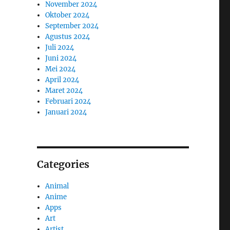
November 2024
Oktober 2024
September 2024
Agustus 2024
Juli 2024
Juni 2024
Mei 2024
April 2024
Maret 2024
Februari 2024
Januari 2024
Categories
Animal
Anime
Apps
Art
Artist