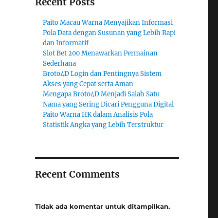
Recent Posts
Paito Macau Warna Menyajikan Informasi
Pola Data dengan Susunan yang Lebih Rapi
dan Informatif
Slot Bet 200 Menawarkan Permainan
Sederhana
Broto4D Login dan Pentingnya Sistem
Akses yang Cepat serta Aman
Mengapa Broto4D Menjadi Salah Satu
Nama yang Sering Dicari Pengguna Digital
Paito Warna HK dalam Analisis Pola
Statistik Angka yang Lebih Terstruktur
Recent Comments
Tidak ada komentar untuk ditampilkan.