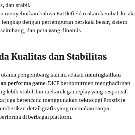
s, dan stabil.
n menyebutkan bahwa Battlefield 6 akan kembali ke ak
, lengkap dengan pertempuran berskala besar, sistem
h seimbang, dan peta yang dinamis.
a Kualitas dan Stabilitas
s utama pengembang kali ini adalah
meningkatkan
 dan performa game
. DICE berkomitmen menghadirkan
ng lebih stabil dan mekanik gameplay yang responsif.
eka juga berencana menggunakan teknologi Frostbite
emberikan detail grafis yang memukau tanpa
rforma di berbagai platform.