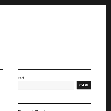
Cari
CARI