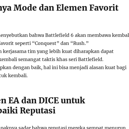
ya Mode dan Elemen Favorit
enyebutkan bahwa Battlefield 6 akan membawa kembal
avorit seperti “Conquest” dan “Rush.”
em kerjasama tim yang lebih kuat diharapkan dapat
mbali semangat taktis khas seri Battlefield.
apkan dengan baik, hal ini bisa menjadi alasan kuat bagi
uk kembali.
 EA dan DICE untuk
iki Reputasi
mpaknya sadar bahwa reputasi mereka sempat menurun