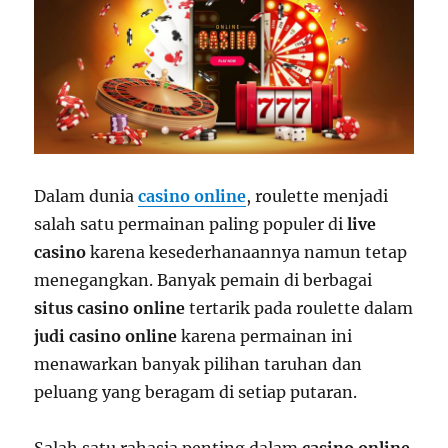
Dalam dunia
casino online
, roulette menjadi
salah satu permainan paling populer di
live
casino
karena kesederhanaannya namun tetap
menegangkan. Banyak pemain di berbagai
situs casino online
tertarik pada roulette dalam
judi casino online
karena permainan ini
menawarkan banyak pilihan taruhan dan
peluang yang beragam di setiap putaran.