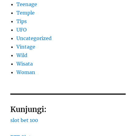
Teenage
Temple
Tips
UFO
Uncategorized
Vintage
Wild
Wisata
Woman
Kunjungi:
slot bet 100