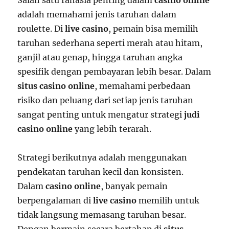
Salah satu rahasia penting dalam
casino online
adalah memahami jenis taruhan dalam
roulette. Di
live casino
, pemain bisa memilih
taruhan sederhana seperti merah atau hitam,
ganjil atau genap, hingga taruhan angka
spesifik dengan pembayaran lebih besar. Dalam
situs casino online
, memahami perbedaan
risiko dan peluang dari setiap jenis taruhan
sangat penting untuk mengatur strategi
judi
casino online
yang lebih terarah.
Strategi berikutnya adalah menggunakan
pendekatan taruhan kecil dan konsisten.
Dalam
casino online
, banyak pemain
berpengalaman di
live casino
memilih untuk
tidak langsung memasang taruhan besar.