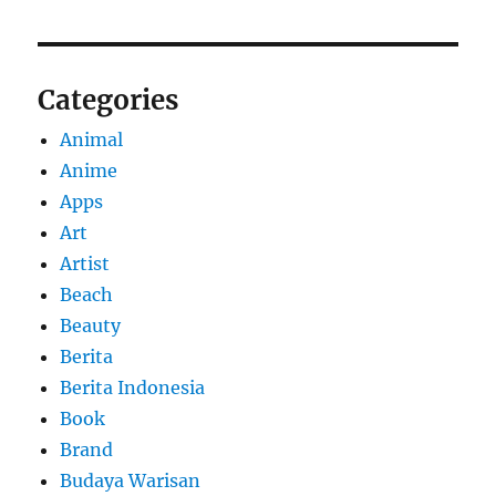
Categories
Animal
Anime
Apps
Art
Artist
Beach
Beauty
Berita
Berita Indonesia
Book
Brand
Budaya Warisan