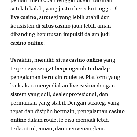
pemain mencoba menggandakan taruhan
setelah kalah, yang justru berisiko tinggi. Di
live casino
, strategi yang lebih stabil dan
konsisten di
situs casino
jauh lebih aman
dibanding keputusan impulsif dalam
judi
casino online
.
Terakhir, memilih
situs casino online
yang
terpercaya sangat berpengaruh terhadap
pengalaman bermain roulette. Platform yang
baik akan menyediakan
live casino
dengan
sistem yang adil, dealer profesional, dan
permainan yang stabil. Dengan strategi yang
tepat dan disiplin bermain, pengalaman
casino
online
dalam roulette bisa menjadi lebih
terkontrol, aman, dan menyenangkan.