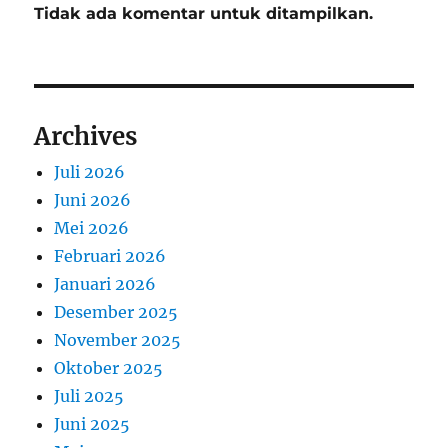
Tidak ada komentar untuk ditampilkan.
Archives
Juli 2026
Juni 2026
Mei 2026
Februari 2026
Januari 2026
Desember 2025
November 2025
Oktober 2025
Juli 2025
Juni 2025