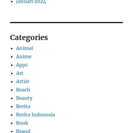
Januari 2024
Categories
Animal
Anime
Apps
Art
Artist
Beach
Beauty
Berita
Berita Indonesia
Book
Brand