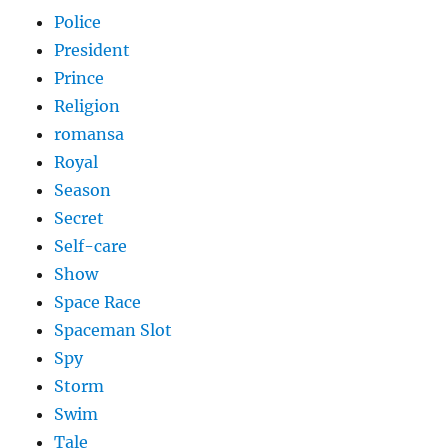
Police
President
Prince
Religion
romansa
Royal
Season
Secret
Self-care
Show
Space Race
Spaceman Slot
Spy
Storm
Swim
Tale