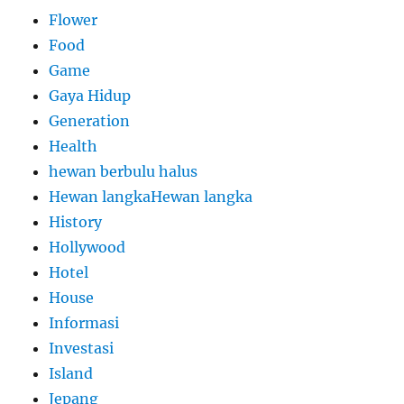
Flower
Food
Game
Gaya Hidup
Generation
Health
hewan berbulu halus
Hewan langkaHewan langka
History
Hollywood
Hotel
House
Informasi
Investasi
Island
Jepang