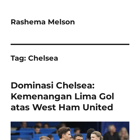
Rashema Melson
Tag:
Chelsea
Dominasi Chelsea:
Kemenangan Lima Gol
atas West Ham United