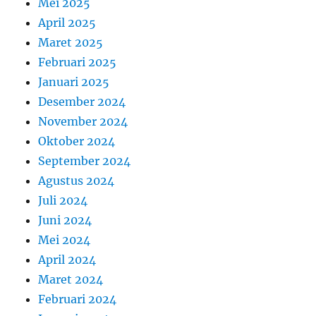
Mei 2025
April 2025
Maret 2025
Februari 2025
Januari 2025
Desember 2024
November 2024
Oktober 2024
September 2024
Agustus 2024
Juli 2024
Juni 2024
Mei 2024
April 2024
Maret 2024
Februari 2024