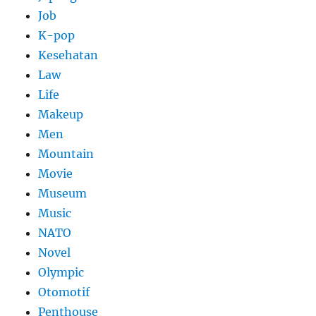
Job
K-pop
Kesehatan
Law
Life
Makeup
Men
Mountain
Movie
Museum
Music
NATO
Novel
Olympic
Otomotif
Penthouse