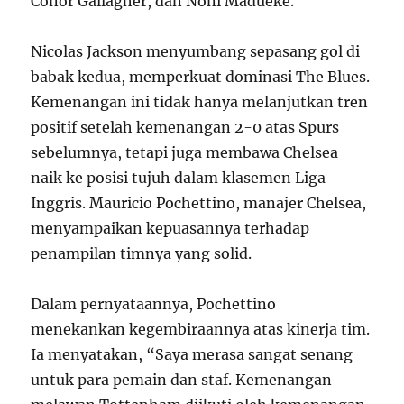
Conor Gallagher, dan Noni Madueke.
Nicolas Jackson menyumbang sepasang gol di
babak kedua, memperkuat dominasi The Blues.
Kemenangan ini tidak hanya melanjutkan tren
positif setelah kemenangan 2-0 atas Spurs
sebelumnya, tetapi juga membawa Chelsea
naik ke posisi tujuh dalam klasemen Liga
Inggris. Mauricio Pochettino, manajer Chelsea,
menyampaikan kepuasannya terhadap
penampilan timnya yang solid.
Dalam pernyataannya, Pochettino
menekankan kegembiraannya atas kinerja tim.
Ia menyatakan, “Saya merasa sangat senang
untuk para pemain dan staf. Kemenangan