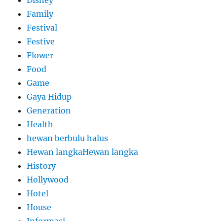
Disney
Family
Festival
Festive
Flower
Food
Game
Gaya Hidup
Generation
Health
hewan berbulu halus
Hewan langkaHewan langka
History
Hollywood
Hotel
House