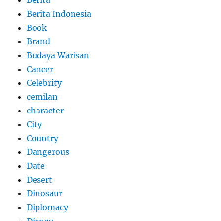
Berita
Berita Indonesia
Book
Brand
Budaya Warisan
Cancer
Celebrity
cemilan
character
City
Country
Dangerous
Date
Desert
Dinosaur
Diplomacy