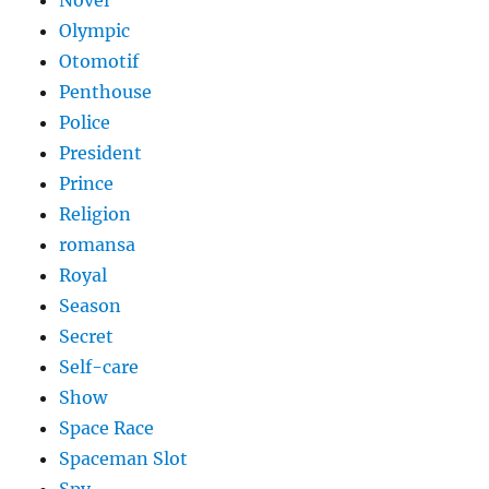
Novel
Olympic
Otomotif
Penthouse
Police
President
Prince
Religion
romansa
Royal
Season
Secret
Self-care
Show
Space Race
Spaceman Slot