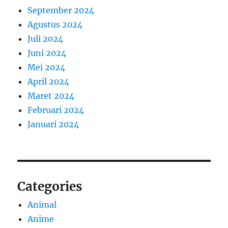
September 2024
Agustus 2024
Juli 2024
Juni 2024
Mei 2024
April 2024
Maret 2024
Februari 2024
Januari 2024
Categories
Animal
Anime