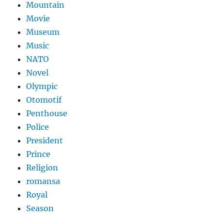
Mountain
Movie
Museum
Music
NATO
Novel
Olympic
Otomotif
Penthouse
Police
President
Prince
Religion
romansa
Royal
Season