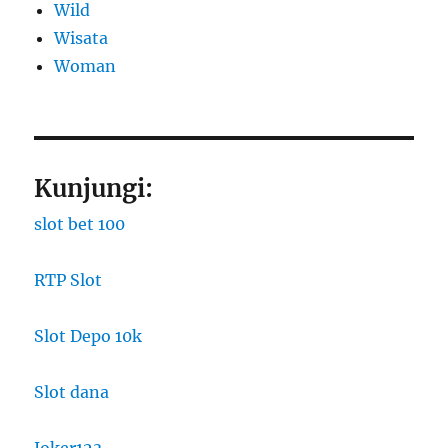
Wild
Wisata
Woman
Kunjungi:
slot bet 100
RTP Slot
Slot Depo 10k
Slot dana