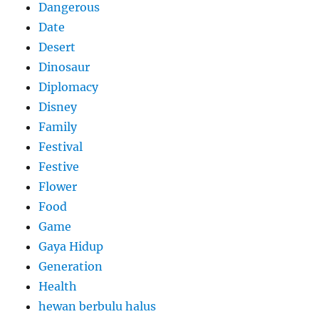
Dangerous
Date
Desert
Dinosaur
Diplomacy
Disney
Family
Festival
Festive
Flower
Food
Game
Gaya Hidup
Generation
Health
hewan berbulu halus