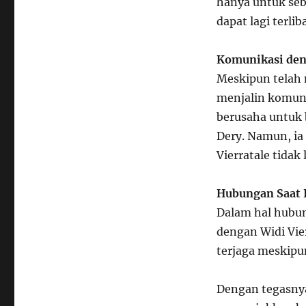
hanya untuk seb
dapat lagi terl
Komunikasi de
Meskipun telah 
menjalin komun
berusaha untuk
Dery. Namun, i
Vierratale tidak 
Hubungan Saat I
Dalam hal hubu
dengan Widi Vi
terjaga meskipu
Dengan tegasnya