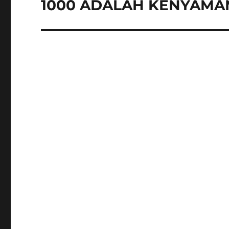
1000 ADALAH KENYAMAN