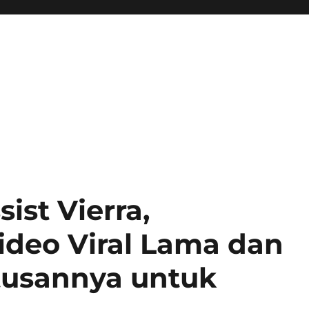
ist Vierra,
Video Viral Lama dan
usannya untuk