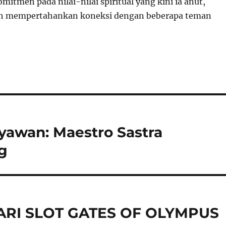
tmen pada nilai-nilai spiritual yang kini ia anut,
h mempertahankan koneksi dengan beberapa teman
awan: Maestro Sastra
g
RI SLOT GATES OF OLYMPUS