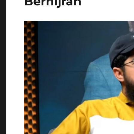
Berhijrah