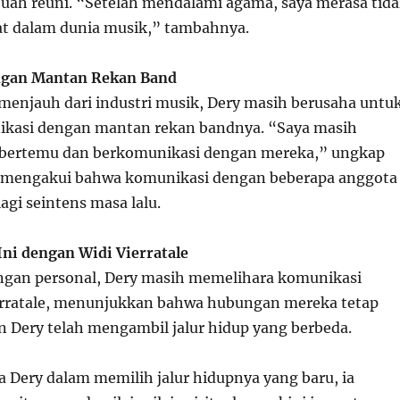
uah reuni. “Setelah mendalami agama, saya merasa tid
ibat dalam dunia musik,” tambahnya.
ngan Mantan Rekan Band
menjauh dari industri musik, Dery masih berusaha untu
ikasi dengan mantan rekan bandnya. “Saya masih
 bertemu dan berkomunikasi dengan mereka,” ungkap
a mengakui bahwa komunikasi dengan beberapa anggota
lagi seintens masa lalu.
ni dengan Widi Vierratale
ngan personal, Dery masih memelihara komunikasi
erratale, menunjukkan bahwa hubungan mereka tetap
n Dery telah mengambil jalur hidup yang berbeda.
 Dery dalam memilih jalur hidupnya yang baru, ia