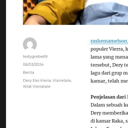
rashemamelson.
populer Vierra, 
Author
testygrebe69
lama yang menam
Posted
06/03/2024
tersebut, Dery 
on
Categories
Berita
lagu dari grup m
Tags
Dery Eks Vierra
,
Viarretale
,
kamar, telah men
Widi Vierratale
Penjelasan dari
Dalam sebuah ke
Dery memberikan
di kamar Raka, 