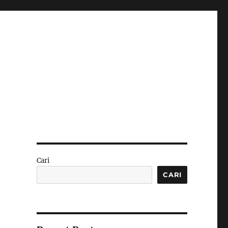
Cari
CARI