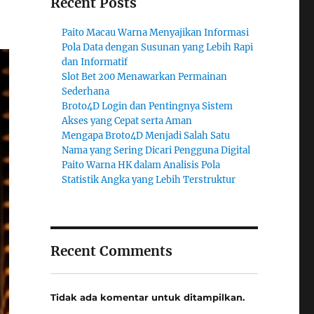
Recent Posts
Paito Macau Warna Menyajikan Informasi
Pola Data dengan Susunan yang Lebih Rapi
dan Informatif
Slot Bet 200 Menawarkan Permainan
Sederhana
Broto4D Login dan Pentingnya Sistem
Akses yang Cepat serta Aman
Mengapa Broto4D Menjadi Salah Satu
Nama yang Sering Dicari Pengguna Digital
Paito Warna HK dalam Analisis Pola
Statistik Angka yang Lebih Terstruktur
Recent Comments
Tidak ada komentar untuk ditampilkan.