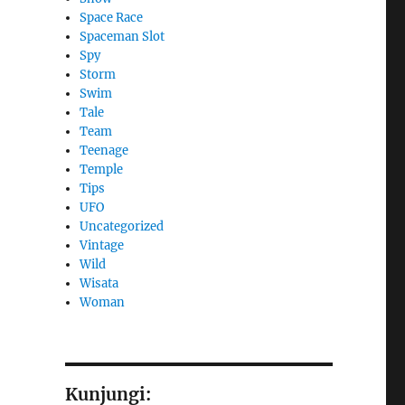
Space Race
Spaceman Slot
Spy
Storm
Swim
Tale
Team
Teenage
Temple
Tips
UFO
Uncategorized
Vintage
Wild
Wisata
Woman
Kunjungi: