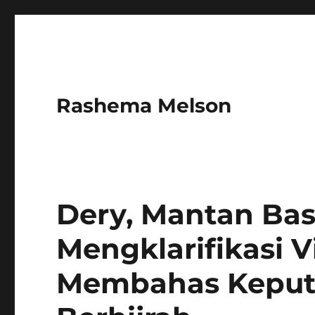
Rashema Melson
Dery, Mantan Bass
Mengklarifikasi 
Membahas Keput