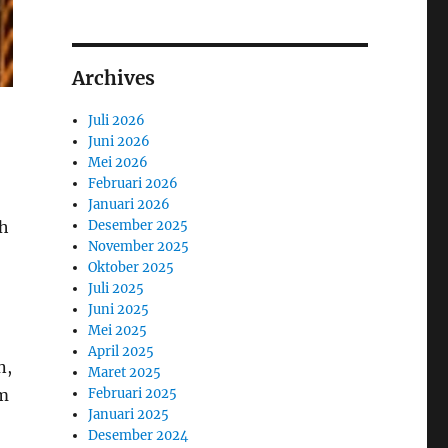
Archives
Juli 2026
Juni 2026
Mei 2026
Februari 2026
Januari 2026
ah
Desember 2025
November 2025
Oktober 2025
Juli 2025
Juni 2025
Mei 2025
April 2025
n,
Maret 2025
am
Februari 2025
Januari 2025
Desember 2024