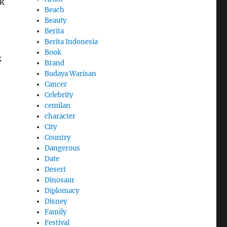
ak
Beach
Beauty
Berita
Berita Indonesia
Book
k
Brand
Budaya Warisan
Cancer
Celebrity
cemilan
character
City
Country
Dangerous
Date
Desert
Dinosaur
Diplomacy
Disney
Family
Festival